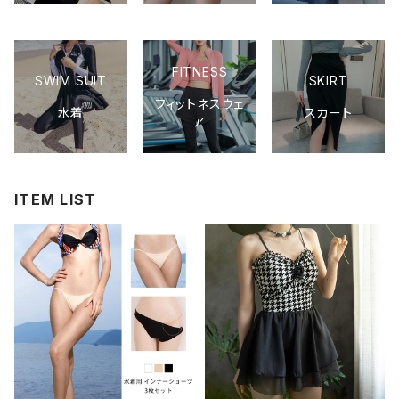
FITNESS
SWIM SUIT
SKIRT
フィットネスウェ
水着
スカート
ア
ITEM LIST