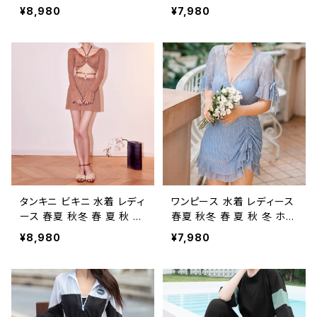
シースルーワンピース水着
スリーブ フラワー柄 ワンピ
¥8,980
¥7,980
ワンピース水着 シースルー
ース水着 花柄水着 ワンピ
長袖 水着 長袖ワンピ 水着
ース水着 シースルー 花柄
フリル フレアワンピ スイム
水着ワンピース フラワーデ
ウェア 大きいサイズ 水着
ザイン 長袖 水着 長袖ワン
水泳 プール ビーチ 海 アウ
ピ 水着 フリル フレアワンピ
トドア リゾート ブラック カ
スイムウェア 大きいサイズ
ジュアル OL 20代 30代 4
水着 水泳 プール ビーチ 海
0代 50代 K-M0019
アウトドア リゾート ブラック
カーキ カジュアル OL 20
代 30代 40代 50代 K-M0
020
タンキニ ビキニ 水着 レディ
ワンピース 水着 レディース
ース 春夏 秋冬 春 夏 秋 冬
春夏 秋冬 春 夏 秋 冬 ホル
4点セット 上下 水着 セット
ターネック シャーリング ワ
¥8,980
¥7,980
4点 ビキニセット セパレー
ンピース水着 ホルターネッ
ト 水着 スカート 水着 トッ
ク水着 フリル ワンピース水
プス 長袖 水着 体系カバー
着 シースルー 半袖水着 ワ
スイムウェア 大きいサイズ
ンピース 半袖袖 水着 水着
水着 温泉 水泳 プール ビ
フリル フレアワンピ スイム