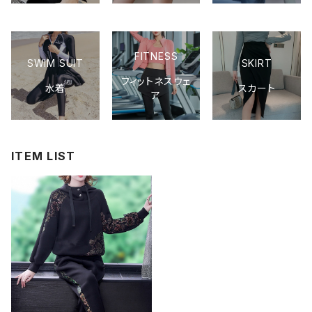
FITNESS
SWIM SUIT
SKIRT
フィットネスウェ
水着
スカート
ア
ITEM LIST