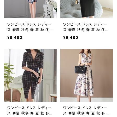
レスワンピース お呼ばれ 韓
スワンピース お呼ばれ 韓
国 ファッション オフィスカ
国 ファッション オフィスカ
ジュアル 韓国風 キャバドレ
ジュアル 韓国風 キャバドレ
ス ナイトドレス ナイトワンピ
ス ナイトドレス ナイトワンピ
上品 大人 カジュアル 10代
上品 大人 カジュアル 10代
ワンピース ドレス レディー
ワンピース ドレス レディー
20代 30代 40代 C-OSS0
20代 30代 40代 C-OSS0
ス 春夏 秋冬 春 夏 秋 冬 ド
ス 春夏 秋冬 春 夏 秋 冬
118
119
レスワンピース ドレス タイ
黒 ドレスワンピース ドレス
¥8,480
¥9,480
トワンピース 長袖 パフスリ
フレアワンピース ドット柄
ーブ カシュクール プリント
カシュクール タイト シース
Vネックワンピ ひざ丈 スリ
ルー 切替 Vネック ひざ丈
ット タイトドレス 長袖ワンピ
フレアワンピ タイトワンピ ワ
ワンピドレス ミニワンピ ショ
ンピドレス ミモレ丈ワンピ
ート丈 ミモレ丈ワンピース
ース OL エレガント フォー
OL エレガント フォーマル
マル 大きいサイズ きれいめ
大きいサイズ きれいめ タイ
ドレスワンピース お呼ばれ
ト ドレスワンピース お呼ば
韓国 ファッション オフィス
れ 韓国 ファッション オフィ
カジュアル 韓国風 キャバド
スカジュアル 韓国風 キャバ
レス ナイトドレス ナイトワン
ドレス ナイトドレス ナイトワ
ピ 上品 ブラック 大人 カジ
ンピ 上品 大人 10代 20代
ュアル 10代 20代 30代 40
ワンピース ドレス レディー
ワンピース ドレス レディー
30代 40代 C-OSS0114
代 C-OSS0116
ス 春夏 秋冬 春 夏 秋 冬
ス 春夏 秋冬 春 夏 秋 冬 ド