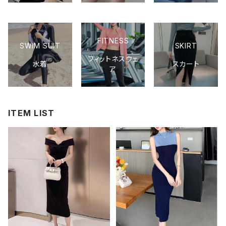
FITNESS
SWIM SUIT
SKIRT
フィットネスウェ
水着
スカート
ア
ITEM LIST