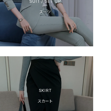
SUIT / SET UP
スーツ
SKIRT
スカート