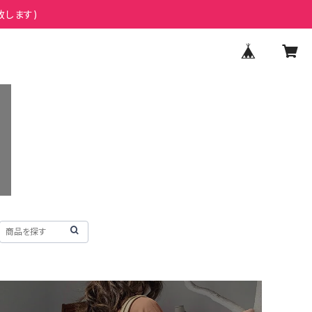
致します)