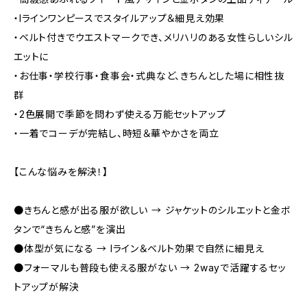
・Iラインワンピースでスタイルアップ＆細見え効果
・ベルト付きでウエストマークでき、メリハリのある女性らしいシル
エットに
・お仕事・学校行事・食事会・式典など、きちんとした場に相性抜
群
・2色展開で季節を問わず使える万能セットアップ
・一着でコーデが完結し、時短＆華やかさを両立
【こんな悩みを解決！】
●きちんと感が出る服が欲しい → ジャケットのシルエットと金ボ
タンで“きちんと感”を演出
●体型が気になる → Iライン＆ベルト効果で自然に細見え
●フォーマルも普段も使える服がない → 2wayで活躍するセッ
トアップが解決