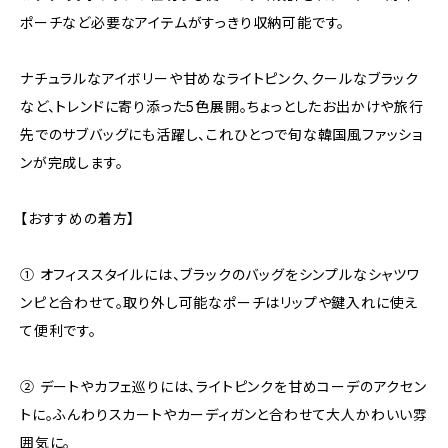
ポーチなど必要なアイテムがすっきり収納可能です。
ナチュラルなアイボリーや甘めなライトピンク、クールなブラック
など、トレンドに寄り添った5色展開。ちょっとしたお出かけや旅行
先でのサブバッグにも活躍し、これひとつで旬な韓国風ファッショ
ンが完成します。
【おすすめの着方】
① オフィススタイルには、ブラックのバッグをシンプルなシャツワ
ンピと合わせて。取り外し可能なポーチはリップや鍵入れに使え
て便利です。
② デートやカフェ巡りには、ライトピンクを甘めコーデのアクセン
トに。ふんわりスカートやカーディガンと合わせて大人かわいい雰
囲気に。