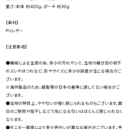
重さ：本体 約420g、ポーチ 約30g
【素材】
PUレザー
【注意事項】
●機械による生産の為、多少の汚れやシミ、生地の継ぎ目の若干
のズレやほつれなど、形やサイズに多少の誤差が生じる場合がご
ざいます。
※海外製品のため、縫製等が日本の基準に達してない場合がご
ざいます。
●生地の特性上、やや匂いが強く感じられるものもございます。数
日のご使用や陰干しなどで気になる匂いはほとんど感じられなく
なります。
●モニター環境により多少色合いが異なる場合がございます、予