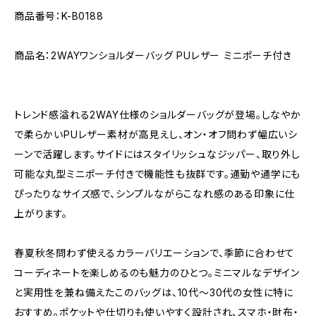
商品番号：K-B0188
商品名：2WAYワンショルダーバッグ PUレザー ミニポーチ付き
トレンド感溢れる2WAY仕様のショルダーバッグが登場。しなやか
で柔らかいPUレザー素材が高見えし、オン・オフ問わず幅広いシ
ーンで活躍します。サイドにはスタイリッシュなジッパー、取り外し
可能な丸型ミニポーチ付きで機能性も抜群です。通勤や通学にも
ぴったりなサイズ感で、シンプルながらこなれ感のある印象に仕
上がります。
春夏秋冬問わず使えるカラーバリエーションで、季節に合わせて
コーディネートを楽しめるのも魅力のひとつ。ミニマルなデザイン
と実用性を兼ね備えたこのバッグは、10代～30代の女性に特に
おすすめ。ポケットや仕切りも使いやすく設計され、スマホ・財布・