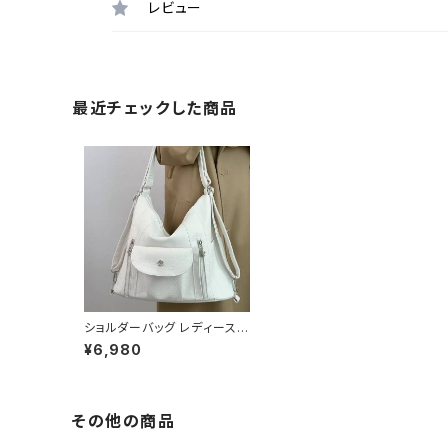
レビュー
最近チェックした商品
ショルダーバッグ レディース
多収納 斜めがけバッグ シンプ
¥6,980
ル 大容量 おしゃれ マザーズ
バッグ 通勤通学 ブラック ホワ
イト K-B0191
その他の商品