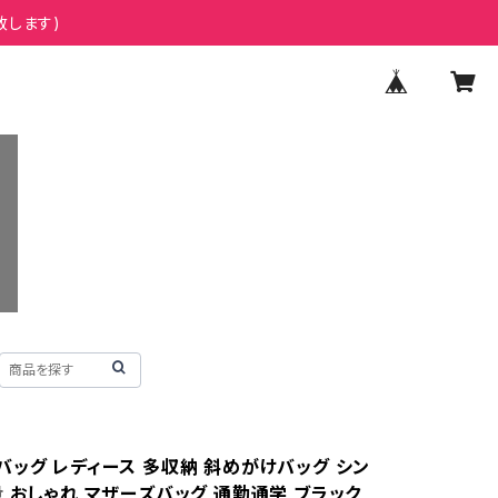
致します)
バッグ レディース 多収納 斜めがけバッグ シン
量 おしゃれ マザーズバッグ 通勤通学 ブラック