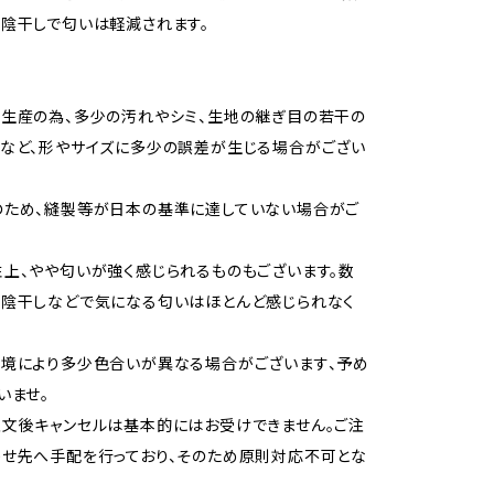
陰干しで匂いは軽減されます。
生産の為、多少の汚れやシミ、生地の継ぎ目の若干の
など、形やサイズに多少の誤差が生じる場合がござい
のため、縫製等が日本の基準に達していない場合がご
上、やや匂いが強く感じられるものもございます。数
や陰干しなどで気になる匂いはほとんど感じられなく
境により多少色合いが異なる場合がございます、予め
いませ。
文後キャンセルは基本的にはお受けできません。ご注
せ先へ手配を行っており、そのため原則対応不可とな