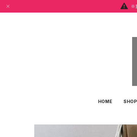
※
HOME
SHOP