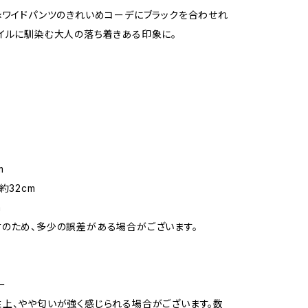
×ワイドパンツのきれいめコーデにブラックを合わせれ
イルに馴染む大人の落ち着きある印象に。
m
約32cm
m
のため、多少の誤差がある場合がございます。
ー
上、やや匂いが強く感じられる場合がございます。数