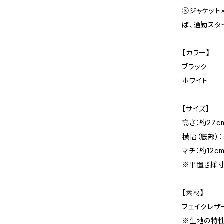
③ジャケット
ば、通勤スタ
【カラー】
ブラック
ホワイト
【サイズ】
高さ：約27c
横幅（底部）：
マチ：約12c
※平置き採寸
【素材】
フェイクレザ
※生地の特性