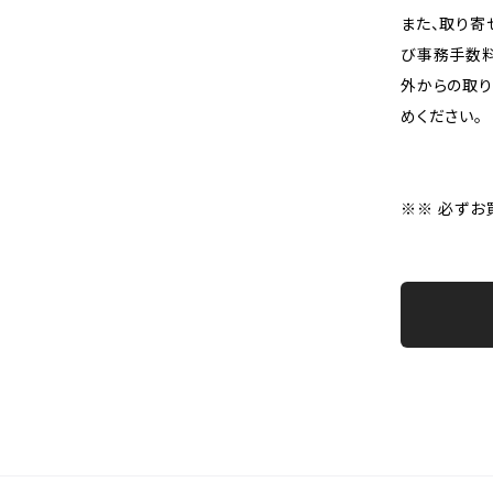
また、取り寄
び事務手数料
外からの取り
めください。
※※ 必ずお