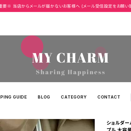
重要※ 当店からメールが届かないお客様へ (メール受信設定をお願い
PING GUIDE
BLOG
CATEGORY
CONTACT
ショルダー
プル 大容