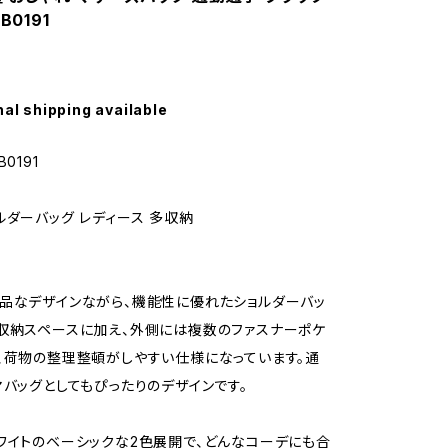
B0191
nal shipping available
0191
ルダーバッグ レディース 多収納
品なデザインながら、機能性に優れたショルダーバッ
収納スペースに加え、外側には複数のファスナーポケ
、荷物の整理整頓がしやすい仕様になっています。通
マバッグとしてもぴったりのデザインです。
ワイトのベーシックな2色展開で、どんなコーデにも合