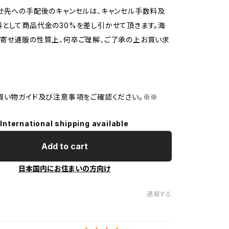
せ先への手配後のキャンセルは、キャンセル手数料及
として商品代金の30%を差し引かせて頂きます。海
寄せ通販の性質上、何卒ご理解、ご了承の上お買い求
買い物ガイド及び注意事項をご確認ください。※※
International shipping available
Add to cart
日本国内にお住まいの方向け
通報する