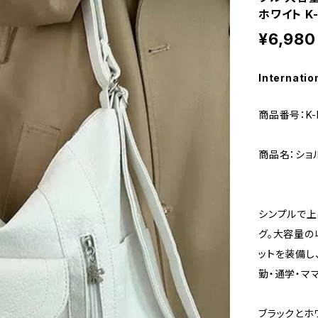
ホワイト K-
¥6,980
Internatio
商品番号：K-B
商品名：ショ
シンプルで上
グ。大容量の
ットを装備し
勤・通学・マ
ブラックとホ