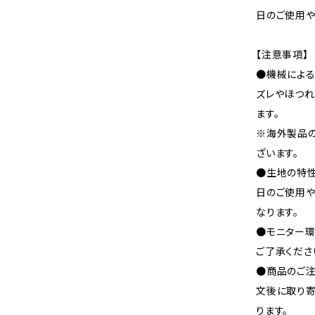
日のご使用や
【注意事項】
●機械による
ズレやほつれ
ます。
※海外製品
ざいます。
●生地の特性
日のご使用
なります。
●モニター環
ご了承くださ
●商品のご注
文後に取り寄
ります。