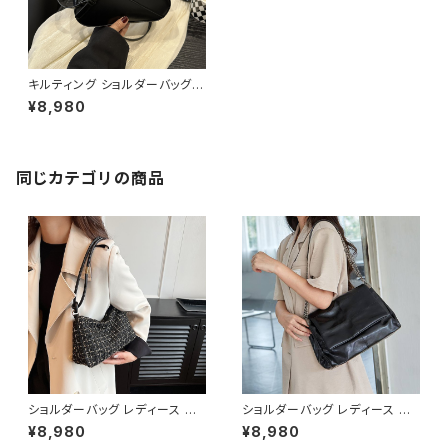
キルティング ショルダーバッグ
ワンショルダーバッグ 斜めがけ
¥8,980
バッグ レディース バック 肩掛け
軽量 カジュアル 大人可愛い 韓
国風バッグ 秋冬 春夏 コーデ お
しゃれ 人気 5色展開 K-B0200
同じカテゴリの商品
ショルダーバッグ レディース ツ
ショルダーバッグ レディース チ
イードバッグ ミニバッグ ハンド
ェーンバッグ 斜めがけバッグ レ
¥8,980
¥8,980
バッグ ワンショルダーバッグ カ
ディースバッグ ワンショルダーバ