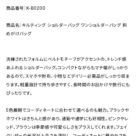
商品番号：K-B0200
商品名：キルティング ショルダーバッグ ワンショルダーバッグ 斜
めがけバッグ
洗練されたフォルムにベルトモチーフがアクセントの、トレンド感
あふれるショルダーバッグ。コンパクトながらもマチ幅がしっかり
あるので、スマホや財布、小物などデイリー必需品がしっかり収ま
ります。軽量設計で持ち歩きやすく、長時間のお出かけや旅行にも
ぴったりです。
5色展開でコーディネートに合わせて選べるのも魅力。ブラックや
ホワイトはきちんと感があり、通勤や通学にも好相性。ピンクやレ
ッド、ブラウンは季節感や可愛らしさをプラスしてくれます。フェイ
クレザーの光沢が上品さを演出し、コーディネートに華やかさを