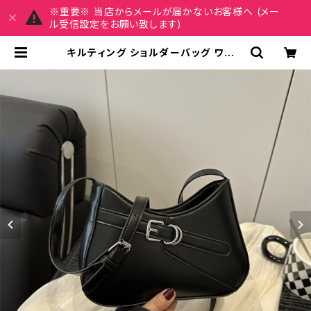
※重要※ 当店からメールが届かないお客様へ (メー
ル受信設定をお願い致します)
キルティング ショルダーバッグ ワンシ
ョルダーバッグ 斜めがけバッグ レデ
ィース バック 肩掛け 軽量 カジュアル
大人可愛い 韓国風バッグ 秋冬 春夏
コーデ おしゃれ 人気 5色展開 K-B0
200 | MY CHARM マイチャーム ワ
ンピース スカート レディースファッシ
ョン 通販