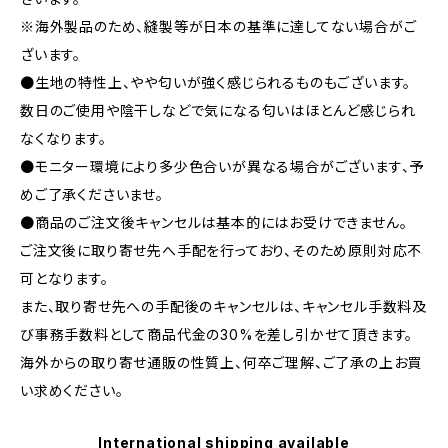
※海外製品のため、縫製等が日本の基準に達してない場合がご
ざいます。
●生地の特性上、やや匂いが強く感じられるものもございます。
数日のご使用や陰干しなどで気になる匂いはほとんど感じられ
なくなります。
●モニター環境により多少色合いが異なる場合がございます、予
めご了承くださいませ。
●商品のご注文後キャンセルは基本的にはお受けできません。
ご注文後に取り寄せ先へ手配を行っており、そのため原則対応不
可となります。
また、取り寄せ先への手配後のキャンセルは、キャンセル手数料及
び事務手数料として商品代金の30%を差し引かせて頂きます。
海外からの取り寄せ通販の性質上、何卒ご理解、ご了承の上お買
い求めください。
International shipping available