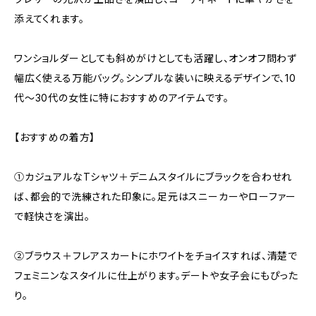
添えてくれます。
ワンショルダーとしても斜めがけとしても活躍し、オンオフ問わず
幅広く使える万能バッグ。シンプルな装いに映えるデザインで、10
代～30代の女性に特におすすめのアイテムです。
【おすすめの着方】
①カジュアルなTシャツ＋デニムスタイルにブラックを合わせれ
ば、都会的で洗練された印象に。足元はスニーカーやローファー
で軽快さを演出。
②ブラウス＋フレアスカートにホワイトをチョイスすれば、清楚で
フェミニンなスタイルに仕上がります。デートや女子会にもぴった
り。