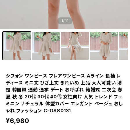
1
/11
シフォン ワンピース フレアワンピース Aライン 長袖 レ
ディース ミニ丈 ひざ上丈 きれいめ 上品 大人可愛い 清
楚 韓国風 通勤 通学 デート お呼ばれ 結婚式 二次会 春
夏 秋 冬 20代 30代 40代 女性向け 人気 トレンド フェ
ミニン ナチュラル 体型カバー エレガント ベージュ おし
ゃれ ファッション C-OSS0131
¥6,980