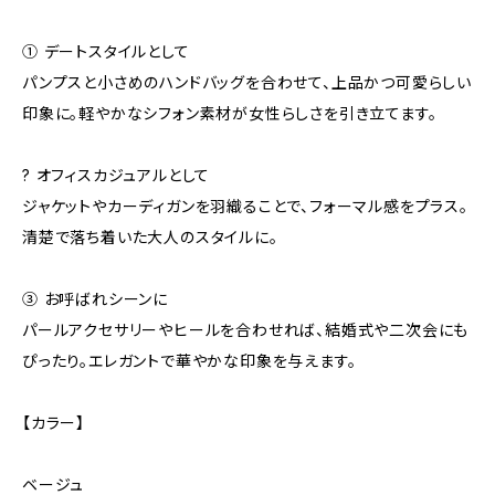
① デートスタイルとして
パンプスと小さめのハンドバッグを合わせて、上品かつ可愛らしい
印象に。軽やかなシフォン素材が女性らしさを引き立てます。
? オフィスカジュアルとして
ジャケットやカーディガンを羽織ることで、フォーマル感をプラス。
清楚で落ち着いた大人のスタイルに。
③ お呼ばれシーンに
パールアクセサリーやヒールを合わせれば、結婚式や二次会にも
ぴったり。エレガントで華やかな印象を与えます。
【カラー】
ベージュ