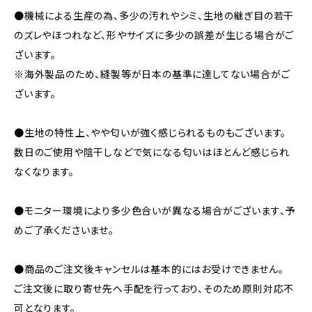
●機械による生産の為、多少の汚れやシミ、生地の継ぎ目の若干
のズレやほつれなど、形やサイズに多少の誤差が生じる場合がご
ざいます。
※海外製品のため、縫製等が日本の基準に達してない場合がご
ざいます。
●生地の特性上、やや匂いが強く感じられるものもございます。
数日のご使用や陰干しなどで気になる匂いはほとんど感じられ
なくなります。
●モニター環境により多少色合いが異なる場合がございます、予
めご了承くださいませ。
●商品のご注文後キャンセルは基本的にはお受けできません。
ご注文後に取り寄せ先へ手配を行っており、そのため原則対応不
可となります。