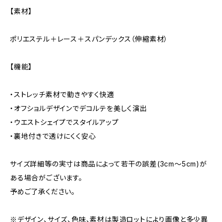
【素材】
ポリエステル＋レース＋スパンデックス（伸縮素材）
【機能】
・ストレッチ素材で動きやすく快適
・オフショルデザインでデコルテを美しく演出
・ウエストシェイプでスタイルアップ
・裏地付きで透けにくく安心
サイズ詳細等の実寸は商品によって若干の誤差(3cm～5cm)が
ある場合がございます。
予めご了承ください。
※デザイン、サイズ、色味、素材は製造ロットにより画像と多少異