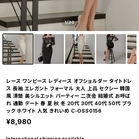
1
/20
レース ワンピース レディース オフショルダー タイトドレ
ス 長袖 エレガント フォーマル 大人 上品 セクシー 韓国
風 清楚 美シルエット パーティー 二次会 結婚式 お呼ば
れ 通勤 デート 春 夏 秋 冬 20代 30代 40代 50代 ブラ
ック ホワイト 人気 きれいめ C-OSS0156
¥8,980
International shipping available