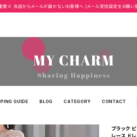
重要※ 当店からメールが届かないお客様へ (メール受信設定をお願い
PING GUIDE
BLOG
CATEGORY
CONTACT
ブラック ピ
レース ドレ