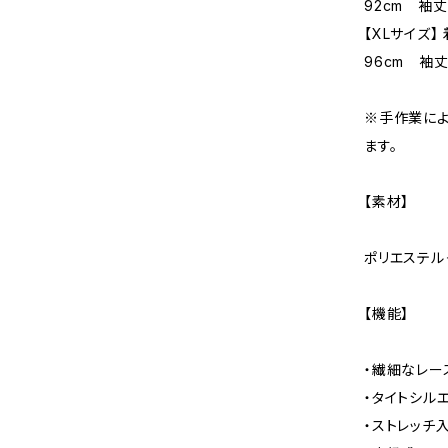
92cm 袖丈
【XLサイズ】
96cm 袖丈
※手作業によ
ます。
【素材】
ポリエステル
【機能】
・繊細なレ
・タイトシル
・ストレッチ