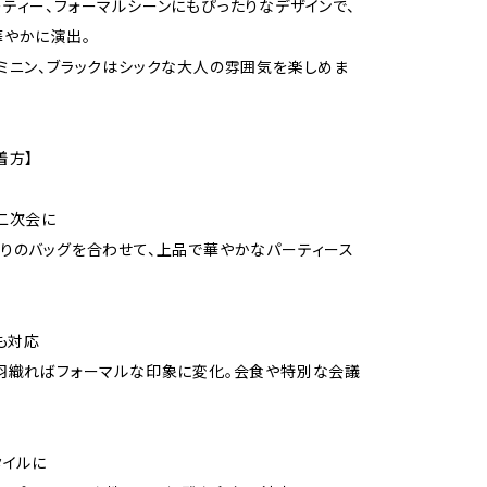
ティー、フォーマルシーンにもぴったりなデザインで、
やかに演出。
ミニン、ブラックはシックな大人の雰囲気を楽しめま
着方】
二次会に
りのバッグを合わせて、上品で華やかなパーティース
にも対応
羽織ればフォーマルな印象に変化。会食や特別な会議
タイルに