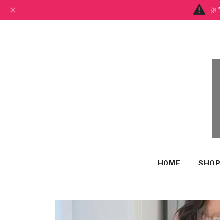
※
HOME
SHOP