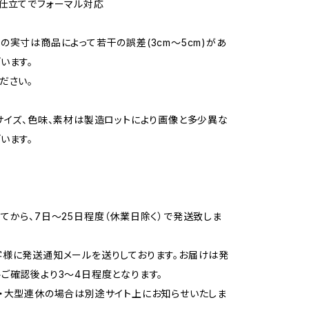
仕立てでフォーマル対応
の実寸は商品によって若干の誤差(3cm〜5cm)があ
います。
ださい。
サイズ、色味、素材は製造ロットにより画像と多少異な
います。
てから、7日〜25日程度（休業日除く）で発送致しま
様に発送通知メールを送りしております。お届けは発
ご確認後より3〜4日程度となります。
・大型連休の場合は別途サイト上にお知らせいたしま