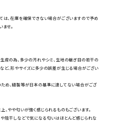
ては、在庫を確保できない場合がございますので予め
いませ。
生産の為、多少の汚れやシミ、生地の継ぎ目の若干の
など、形やサイズに多少の誤差が生じる場合がござい
のため、縫製等が日本の基準に達してない場合がござ
上、やや匂いが強く感じられるものもございます。
用や陰干しなどで気になる匂いはほとんど感じられな