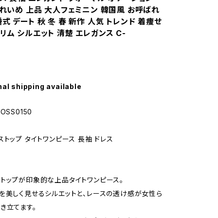
きれいめ 上品 大人フェミニン 韓国風 お呼ばれ
式 デート 秋 冬 春 新作 人気 トレンド 着痩せ
リム シルエット 清楚 エレガンス C-
nal shipping available
OSS0150
ストップ タイトワンピース 長袖 ドレス
トップが印象的な上品タイトワンピース。
を美しく見せるシルエットと、レースの透け感が女性ら
き立てます。