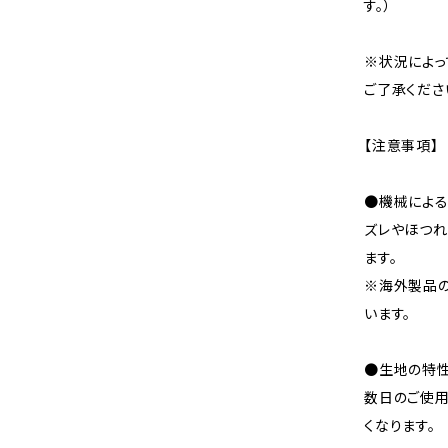
す。）
※状況によっ
ご了承くださ
【注意事項】
●機械による
ズレやほつれ
ます。
※海外製品
います。
●生地の特性
数日のご使
くなります。