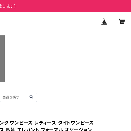
致します)
ンク ワンピース レディース タイトワンピース
ス 長袖 エレガント フォーマル オケージョン