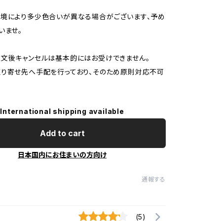
境により多少色合いが異なる場合がございます、予め
いませ。
文後キャンセルは基本的にはお受けできません。
り寄せ先へ手配を行っており、そのため原則対応不可
International shipping available
Add to cart
日本国内にお住まいの方向け
通報する
(5)