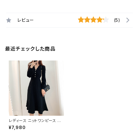
レビュー
(5)
最近チェックした商品
レディース ニットワンピース ロ
ング丈 パールボタン Vネック A
¥7,980
ライン 長袖 上品 エレガント き
れいめ シンプル 通勤 デート 秋