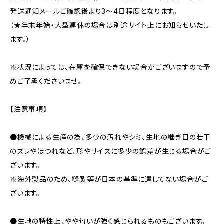
発送通知メールご確認後より3〜4日程度となります。
（★年末年始・大型連休の場合は別途サイト上にお知らせいたし
ます。）
※状況によっては、在庫を確保できない場合がございますので予
めご了承くださいませ。
【注意事項】
●機械による生産の為、多少の汚れやシミ、生地の継ぎ目の若干
のズレやほつれなど、形やサイズに多少の誤差が生じる場合がご
ざいます。
※海外製品のため、縫製等が日本の基準に達してない場合がご
ざいます。
●生地の特性上、やや匂いが強く感じられるものもございます。