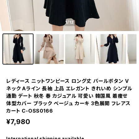
1
/12
レディース ニットワンピース ロング丈 パールボタン V
ネック Aライン 長袖 上品 エレガント きれいめ シンプル
通勤 デート 秋冬 春 カジュアル 可愛い 韓国風 着痩せ
体型カバー ブラック ベージュ カーキ 3色展開 フレアス
カート C-OSS0166
¥7,980
International shipping available