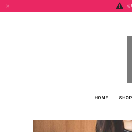
※
HOME
SHOP