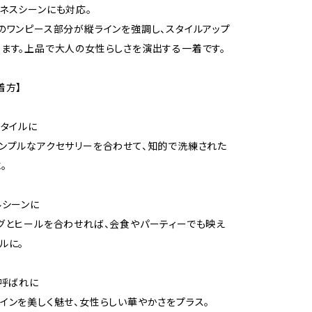
ネスシーンにも対応。
のワンピース部分が縦ラインを強調し、スタイルアップ
ます。上品で大人の女性らしさを演出する一着です。
着方】
スタイルに
ンプルなアクセサリーを合わせて、知的で洗練された
。
ルシーンに
グとヒールを合わせれば、会食やパーティーでも映え
ルに。
お呼ばれに
インを美しく魅せ、女性らしい華やかさをプラス。