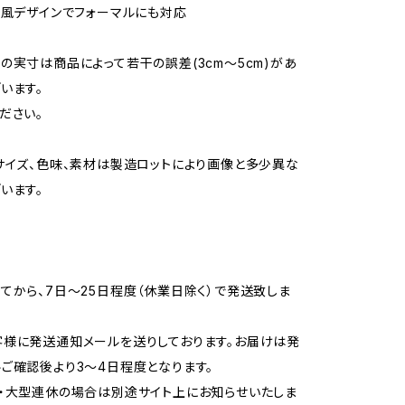
プ風デザインでフォーマルにも対応
の実寸は商品によって若干の誤差(3cm～5cm)があ
います。
ださい。
サイズ、色味、素材は製造ロットにより画像と多少異な
います。
てから、7日～25日程度（休業日除く）で発送致しま
様に発送通知メールを送りしております。お届けは発
ご確認後より3～4日程度となります。
・大型連休の場合は別途サイト上にお知らせいたしま