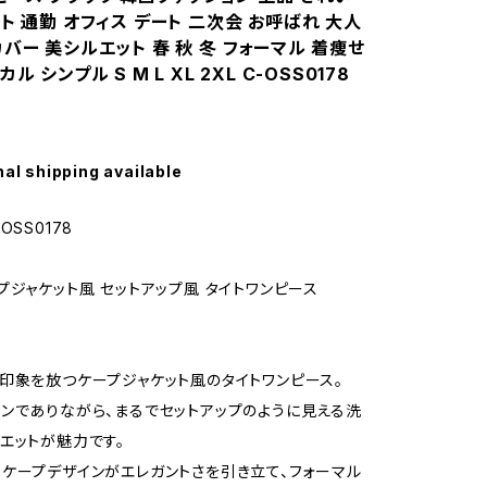
ト 通勤 オフィス デート 二次会 お呼ばれ 大人
バー 美シルエット 春 秋 冬 フォーマル 着痩せ
ル シンプル S M L XL 2XL C-OSS0178
nal shipping available
OSS0178
プジャケット風 セットアップ風 タイトワンピース
印象を放つケープジャケット風のタイトワンピース。
ンでありながら、まるでセットアップのように見える洗
エットが魅力です。
ケープデザインがエレガントさを引き立て、フォーマル