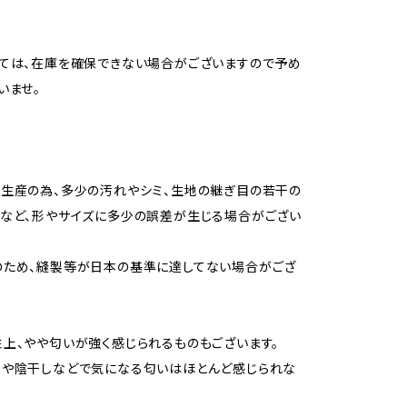
ては、在庫を確保できない場合がございますので予め
いませ。
生産の為、多少の汚れやシミ、生地の継ぎ目の若干の
など、形やサイズに多少の誤差が生じる場合がござい
のため、縫製等が日本の基準に達してない場合がござ
上、やや匂いが強く感じられるものもございます。
用や陰干しなどで気になる匂いはほとんど感じられな