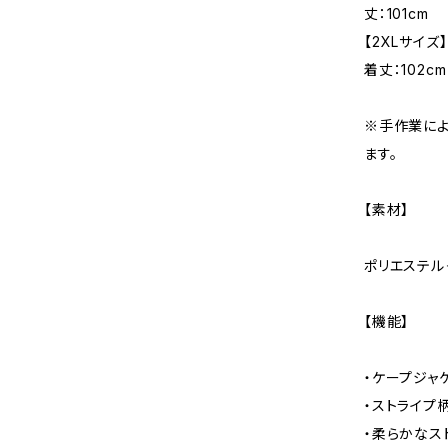
丈：101cm
【2XLサイズ
着丈：102cm
※手作業によ
ます。
【素材】
ポリエステル
【機能】
・ケープジャ
・ストライプ
・柔らかなス