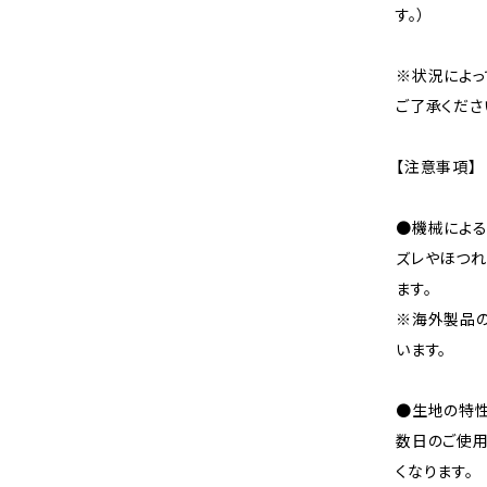
す。）
※状況によっ
ご了承くださ
【注意事項】
●機械による
ズレやほつれ
ます。
※海外製品
います。
●生地の特性
数日のご使
くなります。