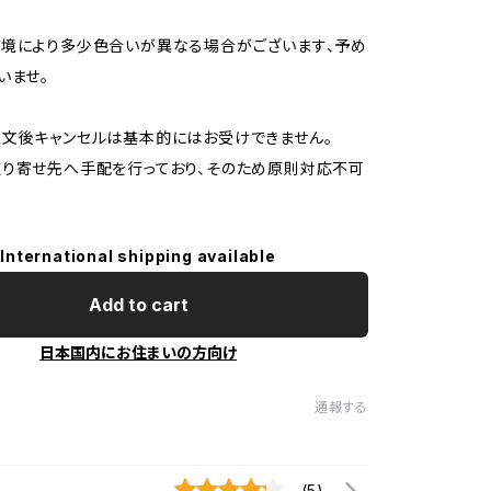
境により多少色合いが異なる場合がございます、予め
いませ。
文後キャンセルは基本的にはお受けできません。
り寄せ先へ手配を行っており、そのため原則対応不可
International shipping available
Add to cart
日本国内にお住まいの方向け
通報する
(5)