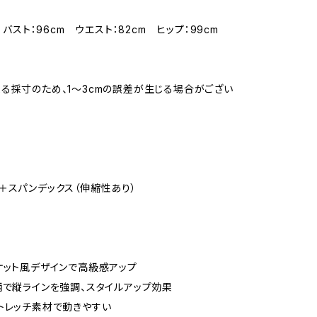
】 バスト：96cm ウエスト：82cm ヒップ：99cm
る採寸のため、1～3cmの誤差が生じる場合がござい
＋スパンデックス（伸縮性あり）
ケット風デザインで高級感アップ
柄で縦ラインを強調、スタイルアップ効果
トレッチ素材で動きやすい