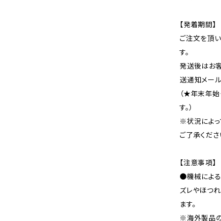
【発着期間】
ご注文を頂い
す。
発送後はお客
送通知メール
（★年末年始
す。）
※状況によっ
ご了承くださ
【注意事項】
●機械による
ズレやほつれ
ます。
※海外製品