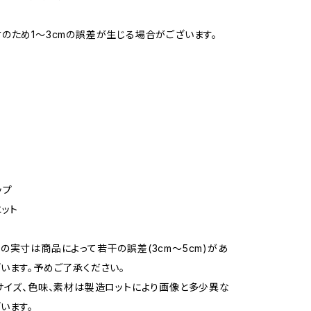
のため1〜3cmの誤差が生じる場合がございます。
り
ップ
エット
の実寸は商品によって若干の誤差(3cm～5cm)があ
います。予めご了承ください。
サイズ、色味、素材は製造ロットにより画像と多少異な
います。