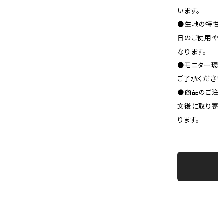
います。
●生地の特性
日のご使用
なります。
●モニター環
ご了承くださ
●商品のご注
文後に取り寄
ります。