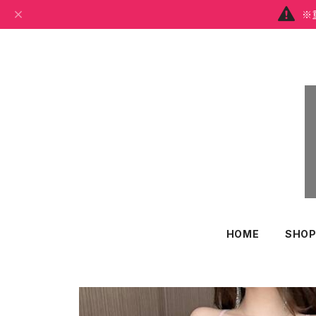
※
HOME
SHOP