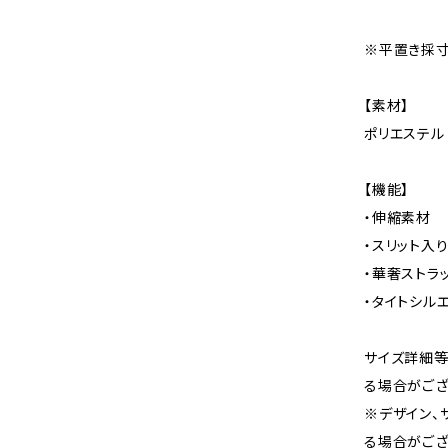
※平置き採寸
【素材】
ポリエステル
【機能】
・伸縮素材
・スリット入
・華奢ストラ
・タイトシル
サイズ詳細等
る場合がござ
※デザイン、
る場合がござ