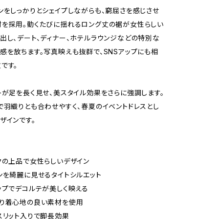
ンをしっかりとシェイプしながらも、窮屈さを感じさせ
を採用。動くたびに揺れるロング丈の裾が女性らしい
出し、デート、ディナー、ホテルラウンジなどの特別な
感を放ちます。写真映えも抜群で、SNSアップにも相
です。
トが足を長く見せ、美スタイル効果をさらに強調します。
で羽織りとも合わせやすく、春夏のイベントドレスとし
ザインです。
クの上品で女性らしいデザイン
ンを綺麗に見せるタイトシルエット
ップでデコルテが美しく映える
あり着心地の良い素材を使用
スリット入りで脚長効果