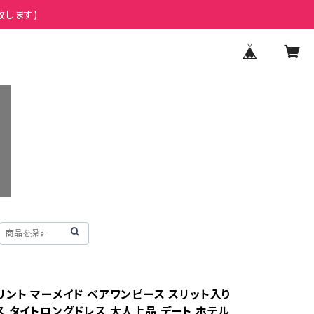
致します)
リント マーメイド ベアワンピース スリット入り
ス タイトロングドレス 大人上品 デート ホテル