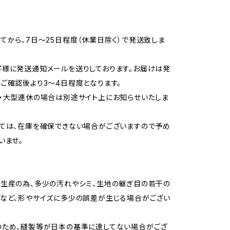
てから、7日～25日程度（休業日除く）で発送致しま
様に発送通知メールを送りしております。お届けは発
ご確認後より3～4日程度となります。
・大型連休の場合は別途サイト上にお知らせいたしま
ては、在庫を確保できない場合がございますので予め
いませ。
生産の為、多少の汚れやシミ、生地の継ぎ目の若干の
など、形やサイズに多少の誤差が生じる場合がござい
のため、縫製等が日本の基準に達してない場合がござ