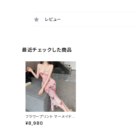
レビュー
最近チェックした商品
フラワープリント マーメイド
ベアワンピース スリット入り
¥8,980
キャミドレス タイトロングドレ
ス 大人上品 デート ホテルデ
ィナー 写真映え ピンク C-O