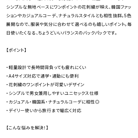
シンプルな無地ベースにワンポイントの花刺繍が映え、韓国ファッ
ションやカジュアルコーデ、ナチュラルスタイルとも相性抜群。5色
展開なので、服装や気分に合わせて選べるのも嬉しいポイント。毎
日使いたくなる、ちょうどいいバランスのバックパックです。
【ポイント】
・軽量設計で長時間背負っても疲れにくい
・A4サイズ対応で通学・通勤にも便利
・花刺繍のワンポイントが可愛いデザイン
・シンプルで男女兼用しやすいユニセックス仕様
・カジュアル・韓国系・ナチュラルコーデに相性◎
・デイリー使いから旅行まで幅広く対応
【こんな悩みを解決！】