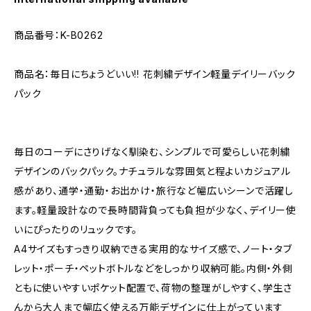
商品番号：K-B0262
商品名：毎日にちょうどいい!! 花刺繍デザイン軽量デイリーバック
パック
毎日のコーデにさりげなく馴染む、シンプルで可愛らしい花刺繍
デザインのバックパック。ナチュラルな雰囲気と程よいカジュアル
感があり、通学・通勤・お出かけ・旅行など幅広いシーンで活躍し
ます。軽量設計なので長時間背負っても負担が少なく、デイリー使
いにぴったりのリュックです。
A4サイズもすっきり収納できる実用的なサイズ感で、ノート・タブ
レット・ポーチ・ペットボトルなどをしっかり収納可能。内側・外側
ともに使いやすいポケット配置で、荷物の整理がしやすく、学生さ
んから大人まで幅広く使える万能デザインに仕上がっています