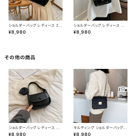
ショルダーバッグ レディース 2W
ショルダーバッグ レディース ミ
AYバッグ ハンドバッグ スエード
ニバッグ 2WAYバッグ ハンドバ
¥8,980
¥8,980
風バッグ 大人カジュアルバッグ
ッグ 斜めがけバッグ レトロバッ
韓国風バッグ おしゃれバッグ ブ
グ 韓国風バッグ ブラック ブラウ
ラック ブラウン グレー ワインレ
ン ホワイト K-B0307
ッド K-B0308
その他の商品
ショルダーバッグ レディース ミ
キルティング ショルダーバッグ
ニバッグ ハンドバッグ 2WAYバ
レディース チェーンバッグ ミニ
¥8,980
¥8,980