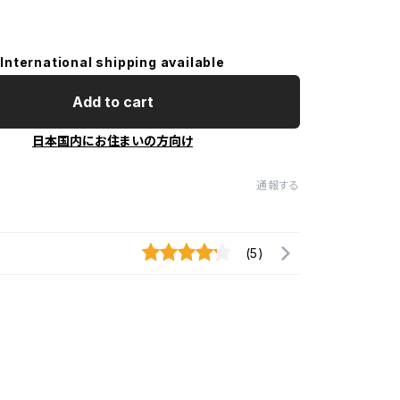
International shipping available
Add to cart
日本国内にお住まいの方向け
通報する
(5)