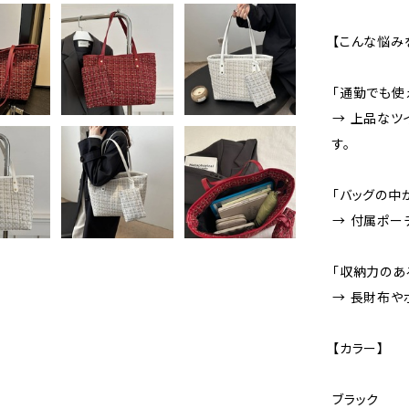
【こんな悩み
「通勤でも使
→ 上品なツ
す。
「バッグの中
→ 付属ポー
「収納力のあ
→ 長財布や
【カラー】
ブラック