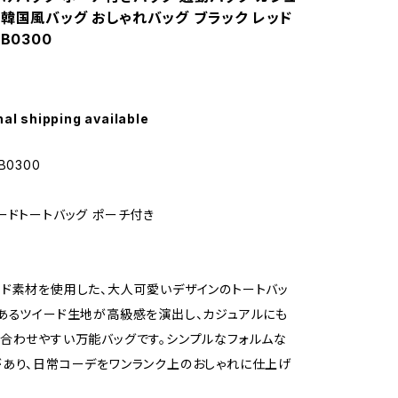
 韓国風バッグ おしゃれバッグ ブラック レッド
B0300
nal shipping available
B0300
ードトートバッグ ポーチ付き
ド素材を使用した、大人可愛いデザインのトートバッ
あるツイード生地が高級感を演出し、カジュアルにも
合わせやすい万能バッグです。シンプルなフォルムな
あり、日常コーデをワンランク上のおしゃれに仕上げ