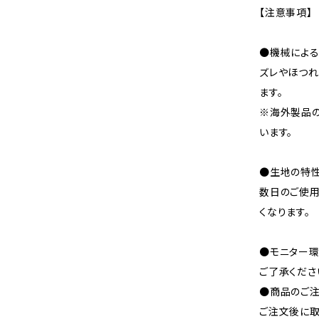
【注意事項】
●機械による
ズレやほつれ
ます。
※海外製品
います。
●生地の特性
数日のご使
くなります。
●モニター環
ご了承くださ
●商品のご注
ご注文後に取