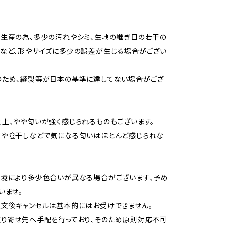
生産の為、多少の汚れやシミ、生地の継ぎ目の若干の
など、形やサイズに多少の誤差が生じる場合がござい
のため、縫製等が日本の基準に達してない場合がござ
上、やや匂いが強く感じられるものもございます。
用や陰干しなどで気になる匂いはほとんど感じられな
境により多少色合いが異なる場合がございます、予め
いませ。
文後キャンセルは基本的にはお受けできません。
り寄せ先へ手配を行っており、そのため原則対応不可