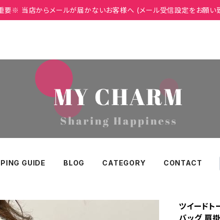
重要※ 当店からメールが届かないお客様へ (メール受信設定をお願い
PING GUIDE
BLOG
CATEGORY
CONTACT
ツイードト
バッグ 肩