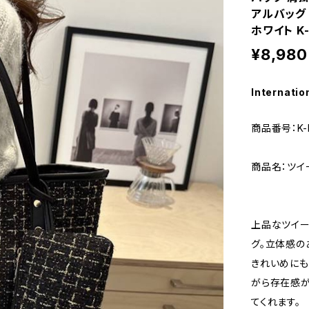
アルバッグ
ホワイト K-
¥8,980
Internatio
商品番号：K-
商品名：ツイ
上品なツイー
グ。立体感の
きれいめにも
がら存在感が
てくれます。