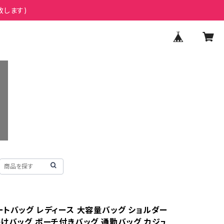
致します)
ートバッグ レディース 大容量バッグ ショルダー
掛けバッグ ポーチ付きバッグ 通勤バッグ カジュ