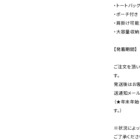
・トートバッ
・ポーチ付き
・肩掛け可能
・大容量収納
【発着期間】
ご注文を頂い
す。
発送後はお客
送通知メール
（★年末年始
す。）
※状況によっ
ご了承くださ