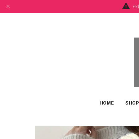
※
HOME
SHOP