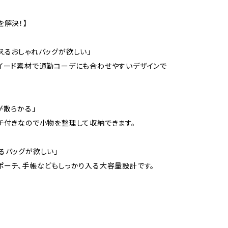
を解決！】
えるおしゃれバッグが欲しい」
イード素材で通勤コーデにも合わせやすいデザインで
が散らかる」
チ付きなので小物を整理して収納できます。
るバッグが欲しい」
ポーチ、手帳などもしっかり入る大容量設計です。