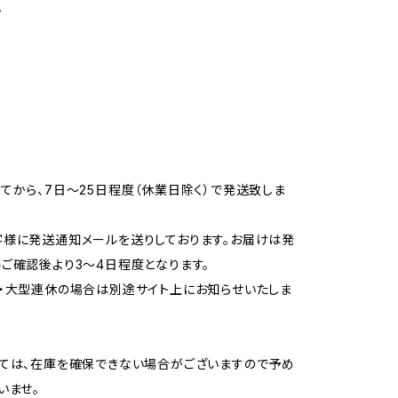
グ
てから、7日～25日程度（休業日除く）で発送致しま
様に発送通知メールを送りしております。お届けは発
ご確認後より3〜4日程度となります。
・大型連休の場合は別途サイト上にお知らせいたしま
ては、在庫を確保できない場合がございますので予め
いませ。