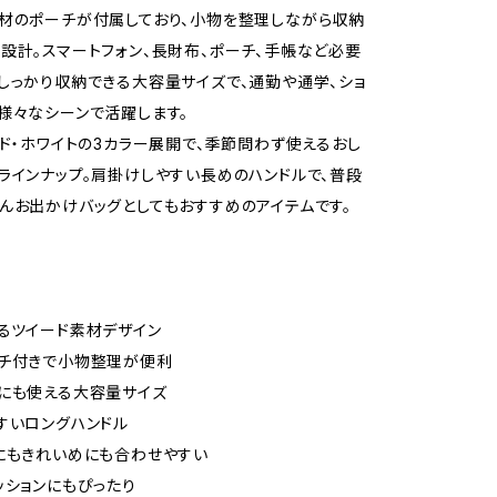
材のポーチが付属しており、小物を整理しながら収納
設計。スマートフォン、長財布、ポーチ、手帳など必要
しっかり収納できる大容量サイズで、通勤や通学、ショ
様々なシーンで活躍します。
ッド・ホワイトの3カラー展開で、季節問わず使えるおし
ラインナップ。肩掛けしやすい長めのハンドルで、普段
んお出かけバッグとしてもおすすめのアイテムです。
るツイード素材デザイン
ーチ付きで小物整理が便利
にも使える大容量サイズ
すいロングハンドル
にもきれいめにも合わせやすい
ッションにもぴったり