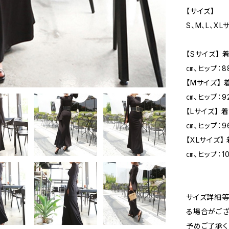
【サイズ】
S、M、L、XL
【Sサイズ】 
㎝、ヒップ：8
【Mサイズ】 
㎝、ヒップ：9
【Lサイズ】 
㎝、ヒップ：9
【XLサイズ】
㎝、ヒップ：1
サイズ詳細等
る場合がござ
予めご了承く