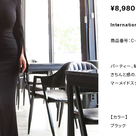
¥8,980
Internatio
商品番号：C-
パーティー、
きちんと感の
マーメイドス
【カラー】
ブラック