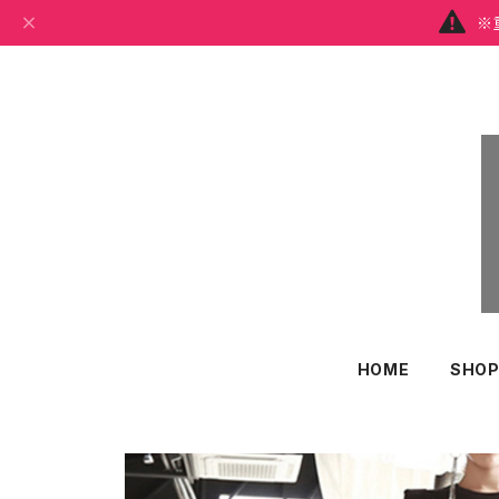
※
HOME
SHOP