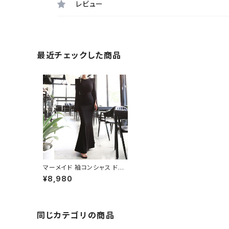
レビュー
最近チェックした商品
マーメイド 袖コンシャス ドレ
ス ワンピース C-OAW100
¥8,980
8
同じカテゴリの商品