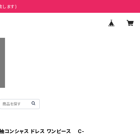
致します)
 袖コンシャス ドレス ワンピース C-
8