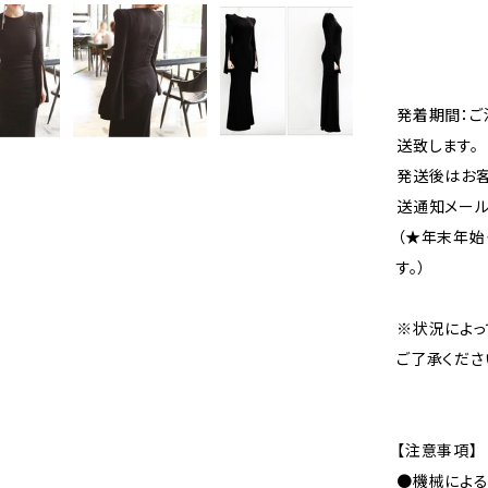
発着期間：ご
送致します。
発送後はお客
送通知メール
（★年末年始
す。）
※状況によっ
ご了承くださ
【注意事項】
●機械による