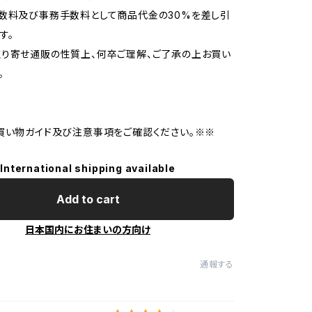
数料及び事務手数料として商品代金の30%を差し引
す。
り寄せ通販の性質上、何卒ご理解、ご了承の上お買い
。
買い物ガイド及び注意事項をご確認ください。※※
International shipping available
Add to cart
日本国内にお住まいの方向け
通報する