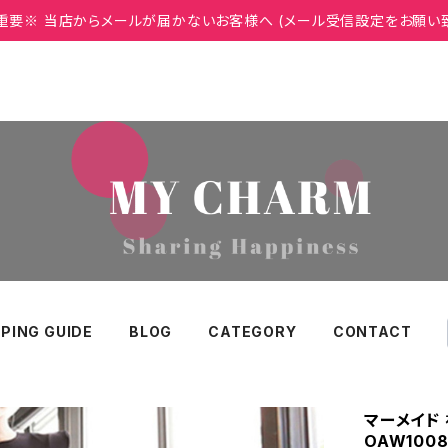
重要※ 当店からメールが届かないお客様へ (メール受信設定をお願い
PING GUIDE
BLOG
CATEGORY
CONTACT
マーメイド
OAW100