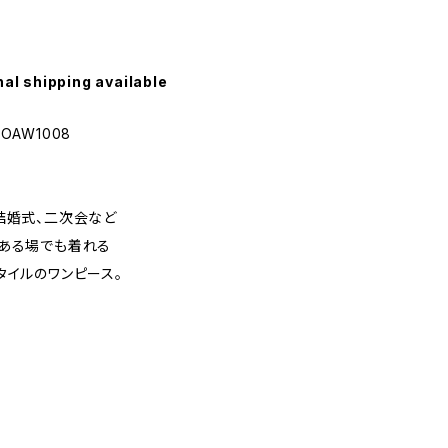
nal shipping available
OAW1008
結婚式、二次会など
ある場でも着れる
タイルのワンピース。