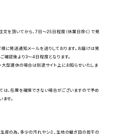
注文を頂いてから、7日〜25日程度（休業日除く）で発
様に発送通知メールを送りしております。お届けは発
ご確認後より3〜4日程度となります。
・大型連休の場合は別途サイト上にお知らせいたしま
ては、在庫を確保できない場合がございますので予め
いませ。
生産の為、多少の汚れやシミ、生地の継ぎ目の若干の