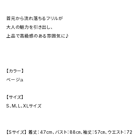
首元から流れ落ちるフリルが
大人の魅力を引き出し、
上品で高級感のある雰囲気に♪
【カラー】
ベージュ
【サイズ】
S、M、L、XLサイズ
【Sサイズ】 着丈：47cm、バスト：88㎝、袖丈：57㎝、ウエスト：72