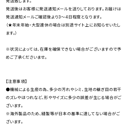
発送致します。
発送後はお客様に発送通知メールを送りしております。お届けは
発送通知メールご確認後より3〜4日程度となります。
（★年末年始・大型連休の場合は別途サイト上にお知らせいたし
ます。）
※状況によっては、在庫を確保できない場合がございますので予
めご了承くださいませ。
【注意事項】
●機械による生産の為、多少の汚れやシミ、生地の継ぎ目の若干
のズレやほつれなど、形やサイズに多少の誤差が生じる場合がご
ざいます。
※海外製品のため、縫製等が日本の基準に達してない場合がご
ざいます。