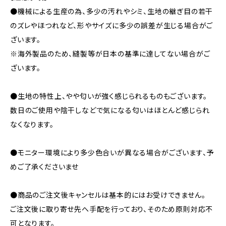
●機械による生産の為、多少の汚れやシミ、生地の継ぎ目の若干
のズレやほつれなど、形やサイズに多少の誤差が生じる場合がご
ざいます。
※海外製品のため、縫製等が日本の基準に達してない場合がご
ざいます。
●生地の特性上、やや匂いが強く感じられるものもございます。
数日のご使用や陰干しなどで気になる匂いはほとんど感じられ
なくなります。
●モニター環境により多少色合いが異なる場合がございます、予
めご了承くださいませ
●商品のご注文後キャンセルは基本的にはお受けできません。
ご注文後に取り寄せ先へ手配を行っており、そのため原則対応不
可となります。