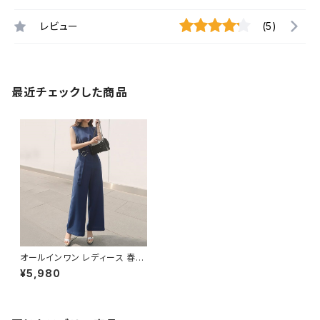
レビュー
(5)
最近チェックした商品
オールインワン レディース 春夏
秋冬 春 夏 秋 冬 パンツドレス
¥5,980
パンツ ノースリーブ オールイン
ワンパンツドレス ロング シンプ
ル ワイドパンツ OL オフィスカ
ジュアル 結婚式 パーティー お