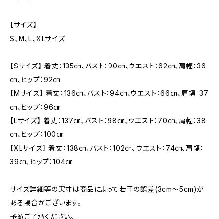
【サイズ】
S、M、L、XLサイズ
【Sサイズ】 着丈：135㎝、バスト：90㎝、ウエスト：62㎝、肩幅：36
㎝、ヒップ：92㎝
【Mサイズ】 着丈：136㎝、バスト：94㎝、ウエスト：66㎝、肩幅：37
㎝、ヒップ：96㎝
【Lサイズ】 着丈：137㎝、バスト：98㎝、ウエスト：70㎝、肩幅：38
㎝、ヒップ：100㎝
【XLサイズ】 着丈：138㎝、バスト：102㎝、ウエスト：74㎝、肩幅：
39㎝、ヒップ：104㎝
サイズ詳細等の実寸は商品によって若干の誤差(3cm〜5cm)が
ある場合がございます。
予めご了承ください。