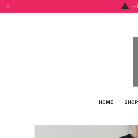
※
HOME
SHOP