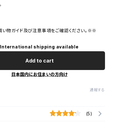
。
買い物ガイド及び注意事項をご確認ください。※※
International shipping available
Add to cart
日本国内にお住まいの方向け
通報する
(5)