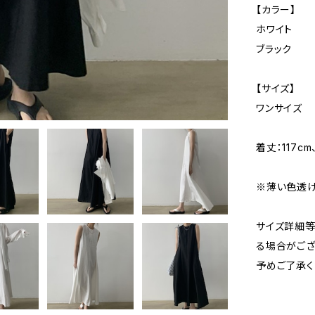
【カラー】
ホワイト
ブラック
【サイズ】
ワンサイズ
着丈：117c
※薄い色透
サイズ詳細等
る場合がござ
予めご了承く