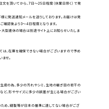
注文を頂いてから、7日〜25日程度（休業日除く）で発
様に発送通知メールを送りしております。お届けは発
ご確認後より3〜4日程度となります。
・大型連休の場合は別途サイト上にお知らせいたしま
ては、在庫を確保できない場合がございますので予め
いませ。
生産の為、多少の汚れやシミ、生地の継ぎ目の若干の
など、形やサイズに多少の誤差が生じる場合がござい
のため、縫製等が日本の基準に達してない場合がござ