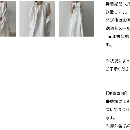
発着期間：ご
送致します。
発送後はお客
送通知メール
（★年末年始
す。）
※状況によっ
ご了承くださ
【注意事項】
●機械による
ズレやほつれ
ます。
※海外製品