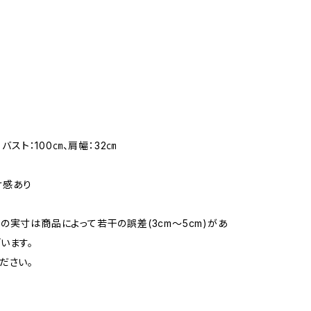
m、バスト：100㎝、肩幅：32㎝
け感あり
の実寸は商品によって若干の誤差(3cm〜5cm)があ
います。
ださい。