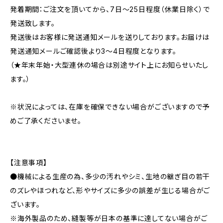
発着期間：ご注文を頂いてから、7日〜25日程度（休業日除く）で
発送致します。
発送後はお客様に発送通知メールを送りしております。お届けは
発送通知メールご確認後より3〜4日程度となります。
（★年末年始・大型連休の場合は別途サイト上にお知らせいたし
ます。）
※状況によっては、在庫を確保できない場合がございますので予
めご了承くださいませ。
【注意事項】
●機械による生産の為、多少の汚れやシミ、生地の継ぎ目の若干
のズレやほつれなど、形やサイズに多少の誤差が生じる場合がご
ざいます。
※海外製品のため、縫製等が日本の基準に達してない場合がご