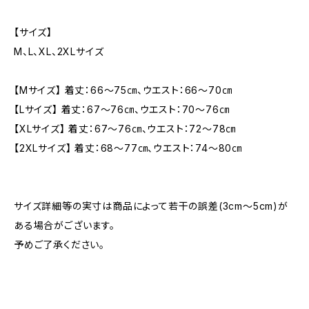
【サイズ】
M、L、XL、2XLサイズ
【Mサイズ】 着丈：66〜75㎝、ウエスト：66〜70㎝
【Lサイズ】 着丈：67〜76㎝、ウエスト：70〜76㎝
【XLサイズ】 着丈：67〜76㎝、ウエスト：72〜78㎝
【2XLサイズ】 着丈：68〜77㎝、ウエスト：74〜80㎝
サイズ詳細等の実寸は商品によって若干の誤差(3cm〜5cm)が
ある場合がございます。
予めご了承ください。