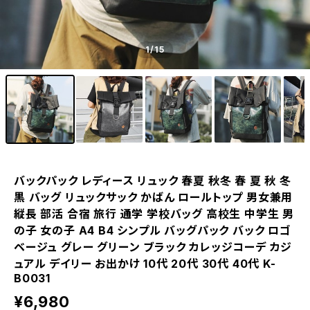
1
/15
バックパック レディース リュック 春夏 秋冬 春 夏 秋 冬
黒 バッグ リュックサック かばん ロールトップ 男女兼用
縦長 部活 合宿 旅行 通学 学校バッグ 高校生 中学生 男
の子 女の子 A4 B4 シンプル バッグパック バック ロゴ
ベージュ グレー グリーン ブラック カレッジコーデ カジ
ュアル デイリー お出かけ 10代 20代 30代 40代 K-
B0031
¥6,980