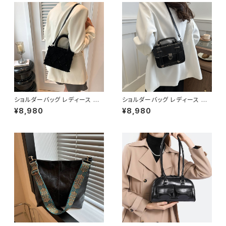
イリー お出かけ 10代 20代 30
代 40代 K-B0031
ショルダーバッグ レディース ミ
ショルダーバッグ レディース ミ
ニバッグ 2WAYバッグ フリンジ
ニバッグ 2WAYバッグ ハンドバ
¥8,980
¥8,980
デザインバッグ 韓国風バッグ お
ッグ 斜めがけバッグ レトロバッ
しゃれバッグ ブラック ブルー ピ
グ 韓国風バッグ ブラック ブラウ
ンク K-B0309
ン ホワイト K-B0307