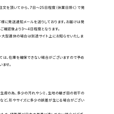
注文を頂いてから、7日～25日程度（休業日除く）で発
様に発送通知メールを送りしております。お届けは発
ご確認後より3～4日程度となります。
・大型連休の場合は別途サイト上にお知らせいたしま
ては、在庫を確保できない場合がございますので予め
いませ。
生産の為、多少の汚れやシミ、生地の継ぎ目の若干の
など、形やサイズに多少の誤差が生じる場合がござい