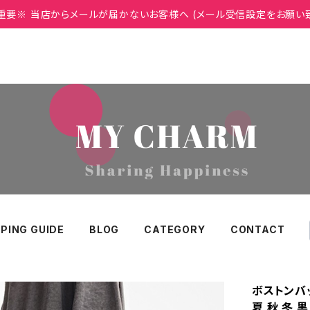
重要※ 当店からメールが届かないお客様へ (メール受信設定をお願い
PING GUIDE
BLOG
CATEGORY
CONTACT
ボストンバッ
夏 秋 冬 