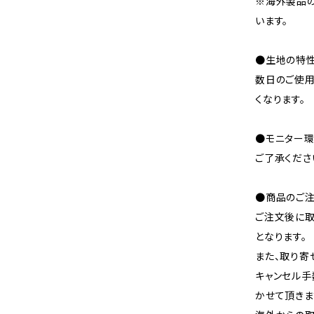
※海外製品
います。
●生地の特性
数日のご使
くなります。
●モニター環
ご了承くださ
●商品のご注
ご注文後に取
となります。
また、取り寄
キャンセル手
かせて頂きま