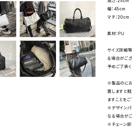
高さ：25cm
幅：45cm
マチ：20cm
素材：PU
サイズ詳細等
る場合がござ
予めご了承く
※製品のにお
置しますと軽
ますことをご
※デザインパ
なる場合がご
※チェーン部