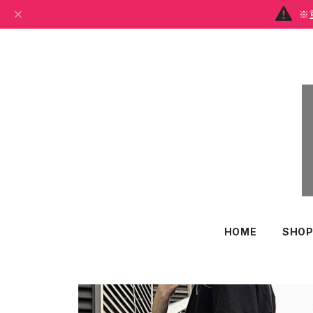
※
HOME
SHOP