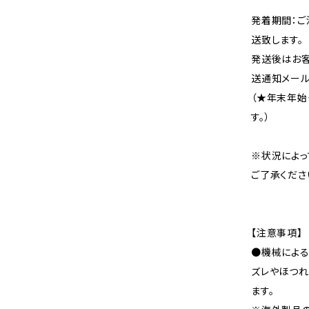
発着期間：ご
送致します。
発送後はお客
送通知メール
（★年末年始
す。）
※状況によっ
ご了承くださ
【注意事項】
●機械による
ズレやほつれ
ます。