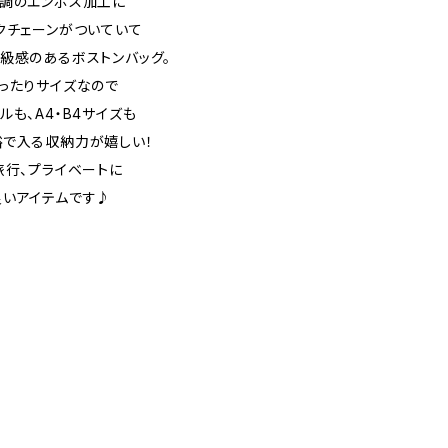
ル調のエンボス加工に
クチェーンがついていて
級感のあるボストンバッグ。
ったりサイズなので
ルも、A4・B4サイズも
で入る収納力が嬉しい！
旅行、プライベートに
いアイテムです♪