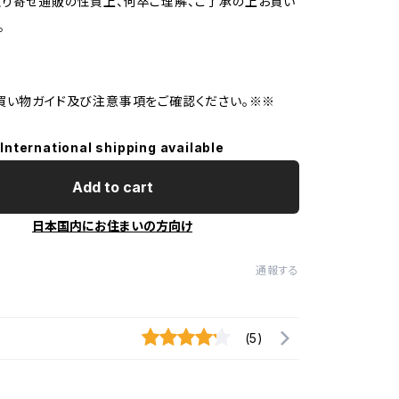
り寄せ通販の性質上、何卒ご理解、ご了承の上お買い
。
買い物ガイド及び注意事項をご確認ください。※※
International shipping available
Add to cart
日本国内にお住まいの方向け
通報する
(5)