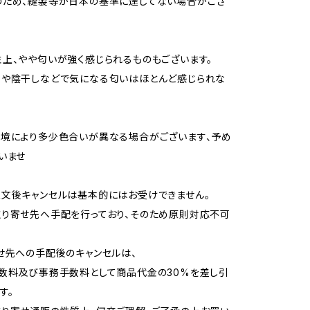
のため、縫製等が日本の基準に達してない場合がござ
上、やや匂いが強く感じられるものもございます。
用や陰干しなどで気になる匂いはほとんど感じられな
境により多少色合いが異なる場合がございます、予め
いませ
文後キャンセルは基本的にはお受けできません。
り寄せ先へ手配を行っており、そのため原則対応不可
せ先への手配後のキャンセルは、
数料及び事務手数料として商品代金の30%を差し引
す。