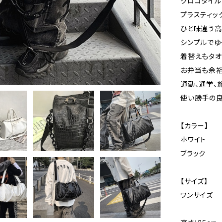
クロコダイ
プラスティッ
ひと味違う高
シンプルでゆ
着替えもタオ
お弁当も余裕
通勤、通学、
使い勝手の良
【カラー】
ホワイト
ブラック
【サイズ】
ワンサイズ