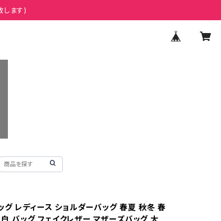
致します)
グ レディース ショルダーバッグ 春夏 秋冬 春
黒 白 バッグ フェイクレザー マザーズバッグ 大