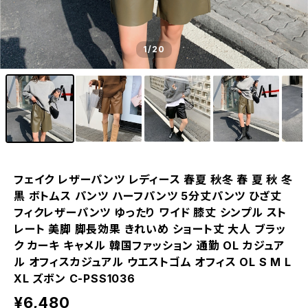
1
/20
フェイク レザーパンツ レディース 春夏 秋冬 春 夏 秋 冬
黒 ボトムス パンツ ハーフパンツ 5分丈パンツ ひざ丈
フィクレザーパンツ ゆったり ワイド 膝丈 シンプル スト
レート 美脚 脚長効果 きれいめ ショート丈 大人 ブラッ
ク カーキ キャメル 韓国ファッション 通勤 OL カジュア
ル オフィスカジュアル ウエストゴム オフィス OL S M L
XL ズボン C-PSS1036
¥6,480