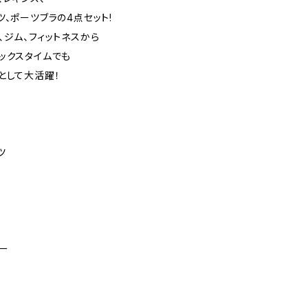
ツ、ポーツブラの4点セット!
、ジム、フィットネスから
ックスタイムでも
として大活躍！
ツ
ー