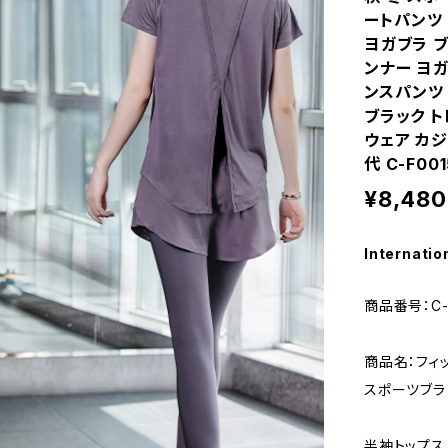
ートパンツ 
ヨガブラ ブ
ンナー ヨガ
ンスパンツ
ブラック 
ウェア カジュ
代 C-F001
¥8,480
Internatio
商品番号：C-
商品名：フィ
スポーツブラ
半袖トップス