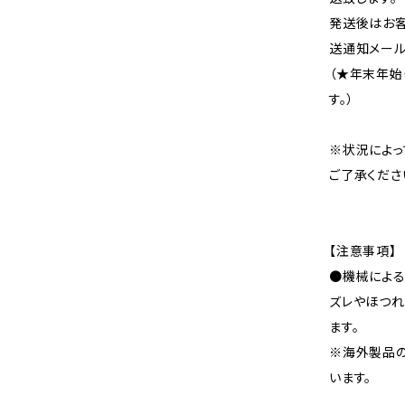
発送後はお客
送通知メール
（★年末年始
す。）
※状況によっ
ご了承くださ
【注意事項】
●機械による
ズレやほつれ
ます。
※海外製品
います。