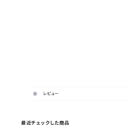
レビュー
最近チェックした商品