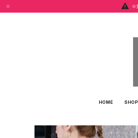
※
HOME
SHOP