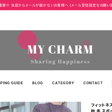
重要※ 当店からメールが届かないお客様へ (メール受信設定をお願い
PING GUIDE
BLOG
CATEGORY
CONTACT
フィットネス
秋 冬 スポ