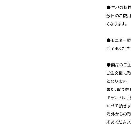
●生地の特性
数日のご使
くなります。
●モニター環
ご了承くださ
●商品のご注
ご注文後に取
となります。
また、取り寄
キャンセル手
かせて頂きま
海外からの取
求めください