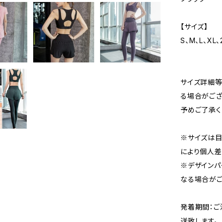
【サイズ】
S、M、L、XL
サイズ詳細等
る場合がござ
予めご了承く
※サイズは目
により個人差
※デザインパ
なる場合がご
発着期間：ご
送致します。