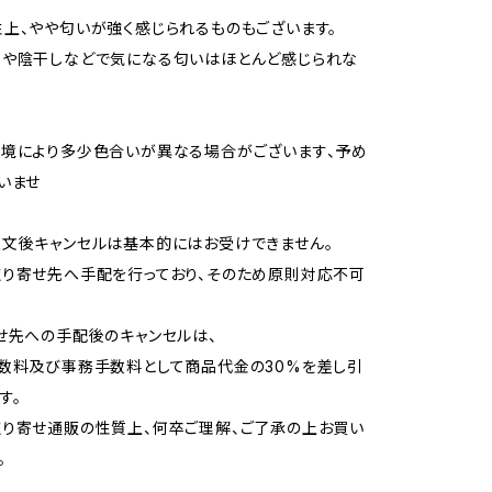
上、やや匂いが強く感じられるものもございます。
用や陰干しなどで気になる匂いはほとんど感じられな
境により多少色合いが異なる場合がございます、予め
いませ
文後キャンセルは基本的にはお受けできません。
り寄せ先へ手配を行っており、そのため原則対応不可
せ先への手配後のキャンセルは、
数料及び事務手数料として商品代金の30%を差し引
す。
り寄せ通販の性質上、何卒ご理解、ご了承の上お買い
。