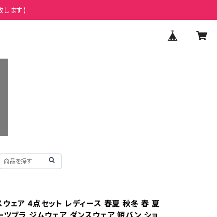
致します)
ウェア 4点セット レディース 春夏 秋冬 春 夏
ーツブラ ジムウェア ダンスウェア 短パン ショ