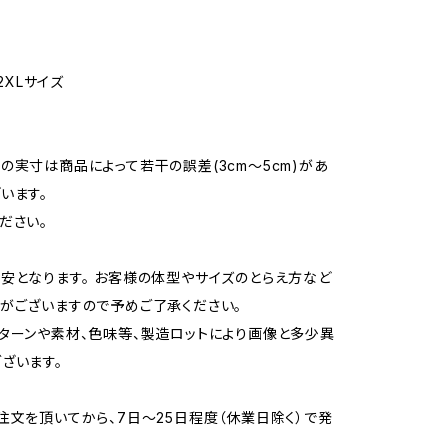
、2XLサイズ
の実寸は商品によって若干の誤差(3cm〜5cm)があ
います。
ださい。
安となります。 お客様の体型やサイズのとらえ方など
がございますので予めご了承ください。
ターンや素材、色味等、製造ロットにより画像と多少異
ざいます。
注文を頂いてから、7日〜25日程度（休業日除く）で発