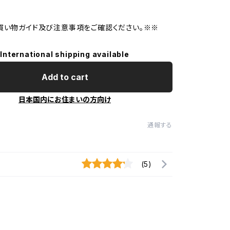
買い物ガイド及び注意事項をご確認ください。※※
International shipping available
Add to cart
日本国内にお住まいの方向け
通報する
(5)