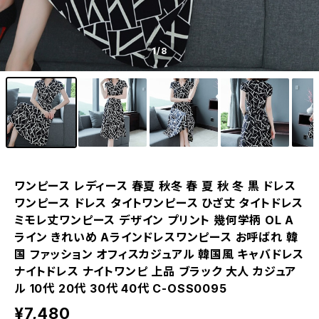
1
/8
ワンピース レディース 春夏 秋冬 春 夏 秋 冬 黒 ドレス
ワンピース ドレス タイトワンピース ひざ丈 タイトドレス
ミモレ丈ワンピース デザイン プリント 幾何学柄 OL A
ライン きれいめ Aラインドレスワンピース お呼ばれ 韓
国 ファッション オフィスカジュアル 韓国風 キャバドレス
ナイトドレス ナイトワンピ 上品 ブラック 大人 カジュア
ル 10代 20代 30代 40代 C-OSS0095
¥7,480