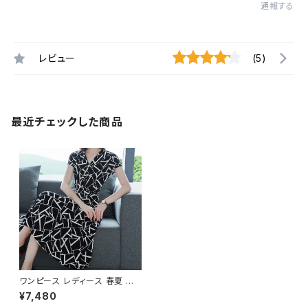
通報する
レビュー
(5)
最近チェックした商品
ワンピース レディース 春夏 秋
冬 春 夏 秋 冬 黒 ドレスワンピ
¥7,480
ース ドレス タイトワンピース ひ