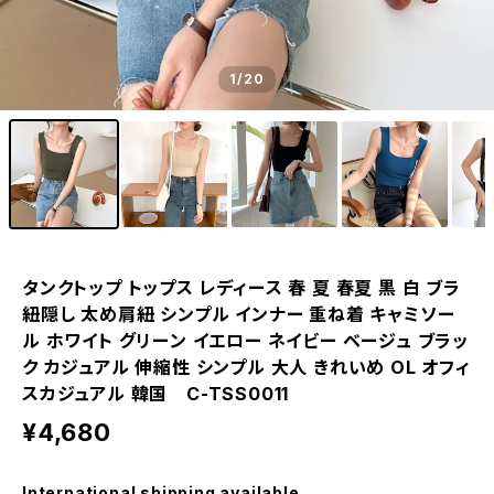
1
/20
タンクトップ トップス レディース 春 夏 春夏 黒 白 ブラ
紐隠し 太め肩紐 シンプル インナー 重ね着 キャミソー
ル ホワイト グリーン イエロー ネイビー ベージュ ブラッ
ク カジュアル 伸縮性 シンプル 大人 きれいめ OL オフィ
スカジュアル 韓国 C-TSS0011
¥4,680
International shipping available