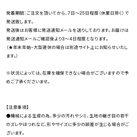
発着期間：ご注文を頂いてから、7日〜25日程度（休業日除く）で
発送致します。
発送後はお客様に発送通知メールを送りしております。お届けは
発送通知メールご確認後より3〜4日程度となります。
（★年末年始・大型連休の場合は別途サイト上にお知らせいたし
ます。）
※状況によっては、在庫を確保できない場合がございますので予
めご了承くださいませ。
【注意事項】
●機械による生産の為、多少の汚れやシミ、生地の継ぎ目の若干
のズレやほつれなど、形やサイズに多少の誤差が生じる場合がご
ざいます。