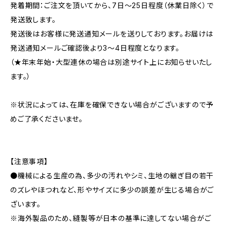
発着期間：ご注文を頂いてから、7日〜25日程度（休業日除く）で
発送致します。
発送後はお客様に発送通知メールを送りしております。お届けは
発送通知メールご確認後より3〜4日程度となります。
（★年末年始・大型連休の場合は別途サイト上にお知らせいたし
ます。）
※状況によっては、在庫を確保できない場合がございますので予
めご了承くださいませ。
【注意事項】
●機械による生産の為、多少の汚れやシミ、生地の継ぎ目の若干
のズレやほつれなど、形やサイズに多少の誤差が生じる場合がご
ざいます。
※海外製品のため、縫製等が日本の基準に達してない場合がご