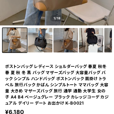
1
/18
ボストンバッグ レディース ショルダーバッグ 春夏 秋冬
春 夏 秋 冬 黒 バッグ マザーズバッグ 大容量バッグ バ
ック シンプル ハンドバッグ ボストンバック 肩掛け トラ
ベル 旅行バック かばん シンプルトート ママバッグ 大容
量 大きめ マザーズバッグ 旅行 通学 通勤 大学生 女の
子 A4 B4 ベージュグレー ブラック カレッジコーデ カジ
ュアル デイリー デート お出かけ K-B0021
¥6,180