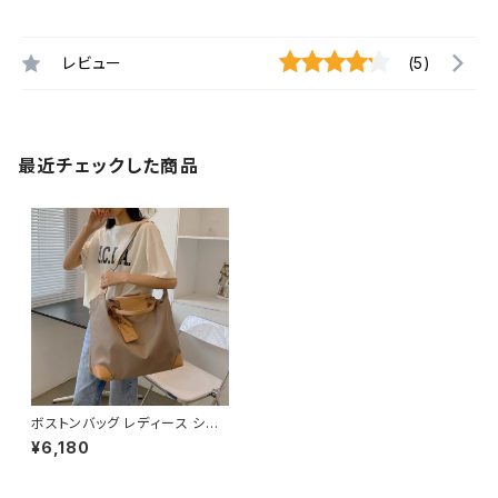
レビュー
(5)
最近チェックした商品
ボストンバッグ レディース ショ
ルダーバッグ 春夏 秋冬 春 夏
¥6,180
秋 冬 黒 バッグ マザーズバッグ
大容量バッグ バック シンプル ハ
ンドバッグ ボストンバック 肩掛