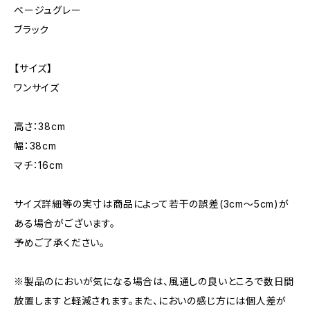
ベージュグレー
ブラック
【サイズ】
ワンサイズ
高さ：38cm
幅：38cm
マチ：16cm
サイズ詳細等の実寸は商品によって若干の誤差(3cm〜5cm)が
ある場合がございます。
予めご了承ください。
※製品のにおいが気になる場合は、風通しの良いところで数日間
放置しますと軽減されます。また、においの感じ方には個人差が