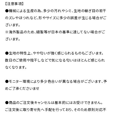
【注意事項】
●機械による生産の為、多少の汚れやシミ、生地の継ぎ目の若干
のズレやほつれなど、形やサイズに多少の誤差が生じる場合がご
ざいます。
※海外製品のため、縫製等が日本の基準に達してない場合がご
ざいます。
●生地の特性上、やや匂いが強く感じられるものもございます。
数日のご使用や陰干しなどで気になる匂いはほとんど感じられ
なくなります。
●モニター環境により多少色合いが異なる場合がございます、予
めご了承くださいませ
●商品のご注文後キャンセルは基本的にはお受けできません。
ご注文後に取り寄せ先へ手配を行っており、そのため原則対応不