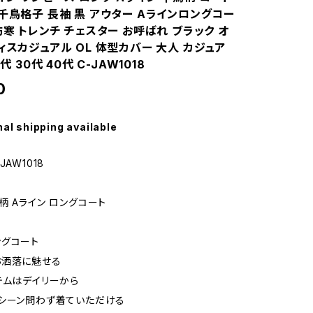
千鳥格子 長袖 黒 アウター Aラインロングコー
防寒 トレンチ チェスター お呼ばれ ブラック オ
ィスカジュアル OL 体型カバー 大人 カジュア
0代 30代 40代 C-JAW1018
0
nal shipping available
JAW1018
柄 Aライン ロングコート
グコート
お洒落に魅せる
テムはデイリーから
シーン問わず着ていただける