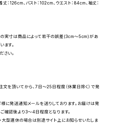
着丈：126cm、バスト：102cm、ウエスト：84cm、袖丈：
の実寸は商品によって若干の誤差(3cm〜5cm)があ
います。
ださい。
注文を頂いてから、7日〜25日程度（休業日除く）で発
様に発送通知メールを送りしております。お届けは発
ご確認後より3〜4日程度となります。
・大型連休の場合は別途サイト上にお知らせいたしま