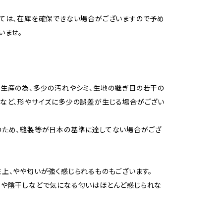
ては、在庫を確保できない場合がございますので予め
いませ。
生産の為、多少の汚れやシミ、生地の継ぎ目の若干の
など、形やサイズに多少の誤差が生じる場合がござい
のため、縫製等が日本の基準に達してない場合がござ
上、やや匂いが強く感じられるものもございます。
用や陰干しなどで気になる匂いはほとんど感じられな