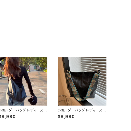
ショルダーバッグ レディース
ショルダーバッグ レディース
大容量バッグ ワンショルダー
大容量バッグ ワイドストラップ
¥8,980
¥8,980
バッグ カジュアルバッグ 肩掛
バッグ カジュアルバッグ 韓国
けバッグ 韓国風バッグ シンプ
風バッグ トートバッグ おしゃ
ルバッグ おしゃれバッグ ブラッ
れバッグ ブラック ブラウン グ