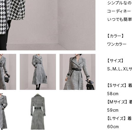
シンプルなの
コーディネー
いつでも簡単
【カラー】
ワンカラー
【サイズ】
S、M、L、XL
【Sサイズ】 
58cm
【Mサイズ】 
59cm
【Lサイズ】 
60cm