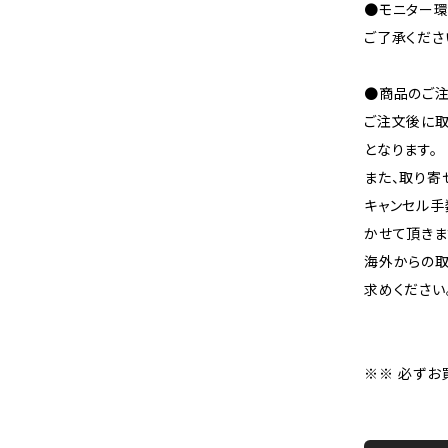
●モニター環
ご了承くださ
●商品のご注
ご注文後に取
となります。
また、取り寄
キャンセル手
かせて頂きま
海外からの取
求めください
※※ 必ずお