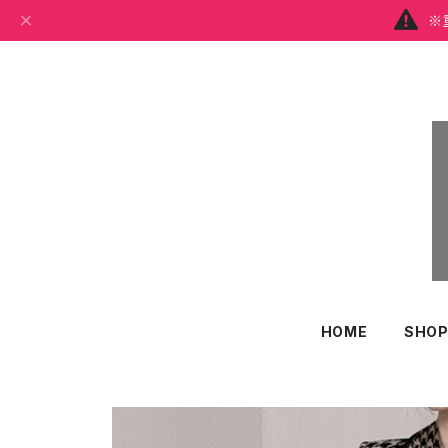
※
HOME
SHOP