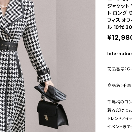
ジャケット 
ト ロング 
フィス オフ
ル 10代 2
¥12,98
Internatio
商品番号：C-
商品名：千鳥
千鳥柄のロン
着るだけで
トレンドアイ
イベントまで