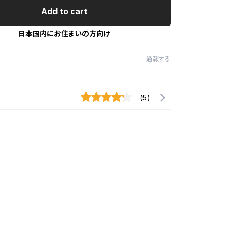
Add to cart
日本国内にお住まいの方向け
通報する
(5)