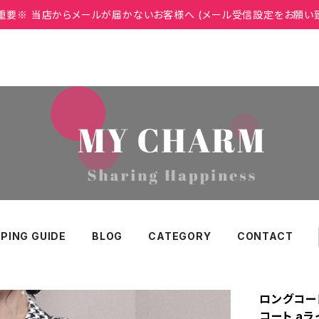
重要※ 当店からメールが届かないお客様へ (メール受信設定をお願い
PING GUIDE
BLOG
CATEGORY
CONTACT
ロングコート
コート aラ