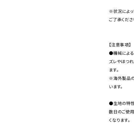
※状況によっ
ご了承くださ
【注意事項】
●機械による
ズレやほつれ
ます。
※海外製品
います。
●生地の特性
数日のご使
くなります。