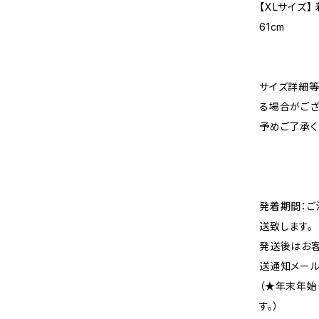
【XLサイズ】 
61cm
サイズ詳細等
る場合がござ
予めご了承く
発着期間：ご
送致します。
発送後はお客
送通知メール
（★年末年始
す。）