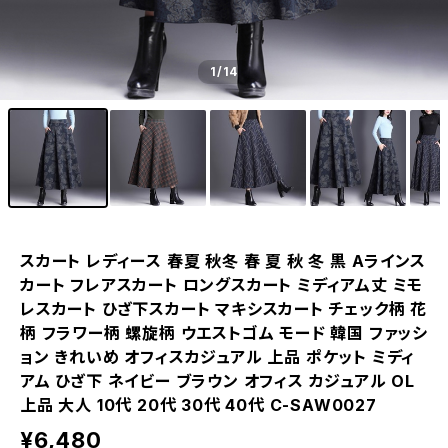
1
/14
スカート レディース 春夏 秋冬 春 夏 秋 冬 黒 Aラインス
カート フレアスカート ロングスカート ミディアム丈 ミモ
レスカート ひざ下スカート マキシスカート チェック柄 花
柄 フラワー柄 螺旋柄 ウエストゴム モード 韓国 ファッシ
ョン きれいめ オフィスカジュアル 上品 ポケット ミディ
アム ひざ下 ネイビー ブラウン オフィス カジュアル OL
上品 大人 10代 20代 30代 40代 C-SAW0027
¥6,480