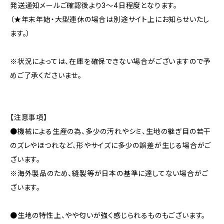
発送通知メールご確認後より3〜4日程度となります。
（★年末年始・大型連休の場合は別途サイト上にお知らせいたし
ます。）
※状況によっては、在庫を確保できない場合がございますので予
めご了承くださいませ。
【注意事項】
●機械による生産の為、多少の汚れやシミ、生地の継ぎ目の若干
のズレやほつれなど、形やサイズに多少の誤差が生じる場合がご
ざいます。
※海外製品のため、縫製等が日本の基準に達してない場合がご
ざいます。
●生地の特性上、やや匂いが強く感じられるものもございます。