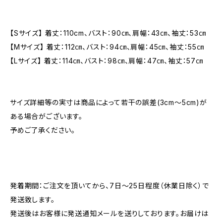
【Sサイズ】 着丈：110cm、バスト：90㎝、肩幅：43㎝、袖丈：53㎝
【Mサイズ】 着丈：112㎝、バスト：94㎝、肩幅：45㎝、袖丈：55㎝
【Lサイズ】 着丈：114㎝、バスト：98㎝、肩幅：47㎝、袖丈：57㎝
サイズ詳細等の実寸は商品によって若干の誤差(3cm〜5cm)が
ある場合がございます。
予めご了承ください。
発着期間：ご注文を頂いてから、7日〜25日程度（休業日除く）で
発送致します。
発送後はお客様に発送通知メールを送りしております。お届けは