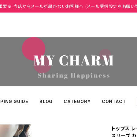
重要※ 当店からメールが届かないお客様へ (メール受信設定をお願い
PING GUIDE
BLOG
CATEGORY
CONTACT
トップス レ
スリーブ カ