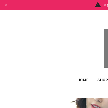
※
HOME
SHOP