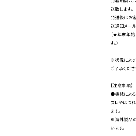
発着期間：ご
送致します。
発送後はお客
送通知メール
（★年末年始
す。）
※状況によっ
ご了承くださ
【注意事項】
●機械による
ズレやほつれ
ます。
※海外製品
います。