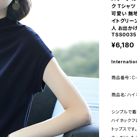
ク Tシャツ
可愛い 無地
イトグリーン
人 お出かけ 
TSS0035
¥6,180
Internatio
商品番号：C-
商品名：ハイ
シンプルで
ハイネックフ
トップスです