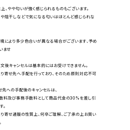
上、やや匂いが強く感じられるものもございます。
用や陰干しなどで気になる匂いはほとんど感じられな
境により多少色合いが異なる場合がございます、予め
いませ
文後キャンセルは基本的にはお受けできません。
り寄せ先へ手配を行っており、そのため原則対応不可
せ先への手配後のキャンセルは、
数料及び事務手数料として商品代金の30%を差し引
す。
り寄せ通販の性質上、何卒ご理解、ご了承の上お買い
。