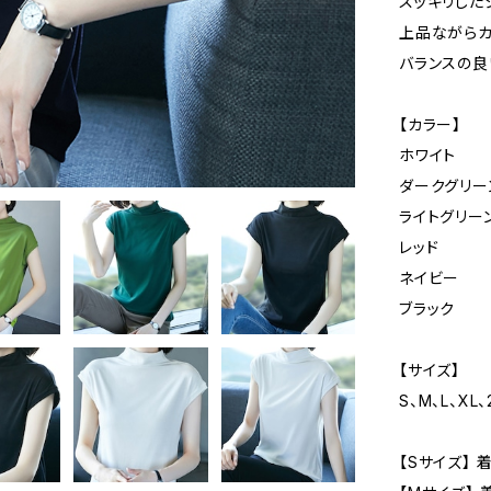
スッキリした
上品ながらカ
バランスの良
【カラー】
ホワイト
ダークグリー
ライトグリー
レッド
ネイビー
ブラック
【サイズ】
S、M、L、XL
【Sサイズ】 