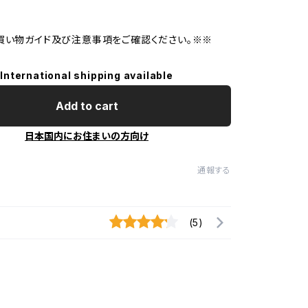
買い物ガイド及び注意事項をご確認ください。※※
International shipping available
Add to cart
日本国内にお住まいの方向け
通報する
(5)