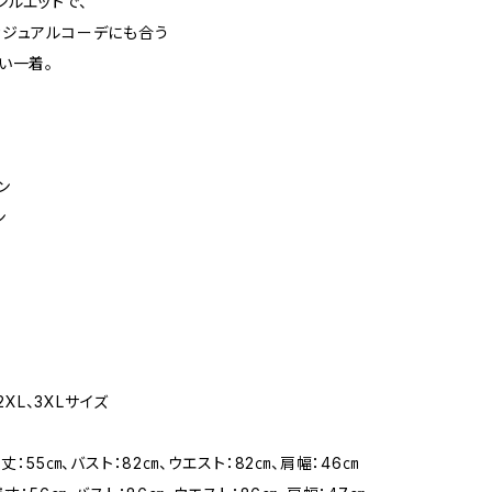
シルエットで、
ジュアルコーデにも合う
い一着。
ン
ン
、2XL、3XLサイズ
着丈：55㎝、バスト：82㎝、ウエスト：82㎝、肩幅：46㎝