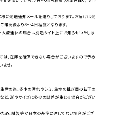
注文を頂いてから、7日〜25日程度（休業日除く）で発
様に発送通知メールを送りしております。お届けは発
ご確認後より3〜4日程度となります。
・大型連休の場合は別途サイト上にお知らせいたしま
ては、在庫を確保できない場合がございますので予め
いませ。
生産の為、多少の汚れやシミ、生地の継ぎ目の若干の
など、形やサイズに多少の誤差が生じる場合がござい
のため、縫製等が日本の基準に達してない場合がござ