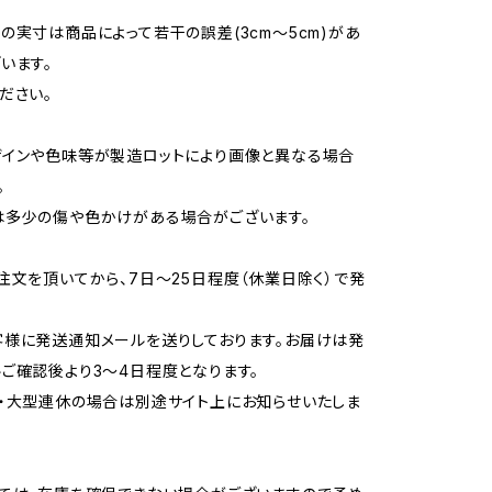
の実寸は商品によって若干の誤差(3cm～5cm)があ
います。
ださい。
ザインや色味等が製造ロットにより画像と異なる場合
。
は多少の傷や色かけがある場合がございます。
注文を頂いてから、7日～25日程度（休業日除く）で発
様に発送通知メールを送りしております。お届けは発
ご確認後より3～4日程度となります。
・大型連休の場合は別途サイト上にお知らせいたしま