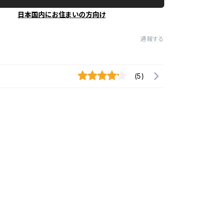
日本国内にお住まいの方向け
通報する
(5)