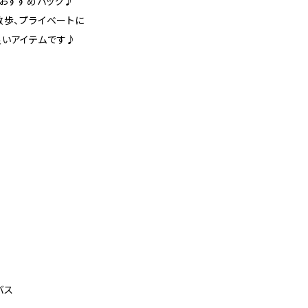
おすすめバッグ♪
散歩、プライベートに
いアイテムです♪
バス