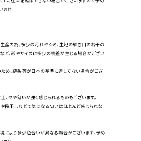
ては、在庫を確保できない場合がございますので予め
いませ。
生産の為、多少の汚れやシミ、生地の継ぎ目の若干の
など、形やサイズに多少の誤差が生じる場合がござい
のため、縫製等が日本の基準に達してない場合がござ
上、やや匂いが強く感じられるものもございます。
用や陰干しなどで気になる匂いはほとんど感じられな
境により多少色合いが異なる場合がございます、予め