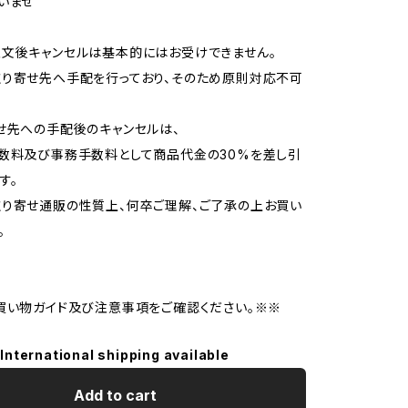
いませ
文後キャンセルは基本的にはお受けできません。
り寄せ先へ手配を行っており、そのため原則対応不可
せ先への手配後のキャンセルは、
数料及び事務手数料として商品代金の30%を差し引
す。
り寄せ通販の性質上、何卒ご理解、ご了承の上お買い
。
買い物ガイド及び注意事項をご確認ください。※※
International shipping available
Add to cart