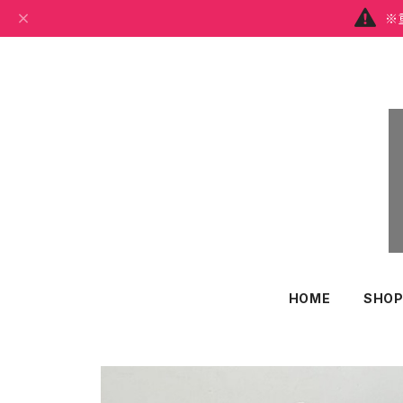
※
HOME
SHOP