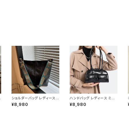
ショルダーバッグ レディース
ハンドバッグ レディース ミニ
大容量バッグ ワイドストラップ
バッグ ショルダーバッグ レト
¥8,980
¥8,980
バッグ カジュアルバッグ 韓国
ロバッグ 韓国風バッグ コンパ
風バッグ トートバッグ おしゃ
クトバッグ おしゃれバッグ ブラ
0
れバッグ ブラック ブラウン グ
ック レッド ブルー シルバー ダ
リーン ベージュ K-B0306
ークブラウン ホワイト K-B03
05