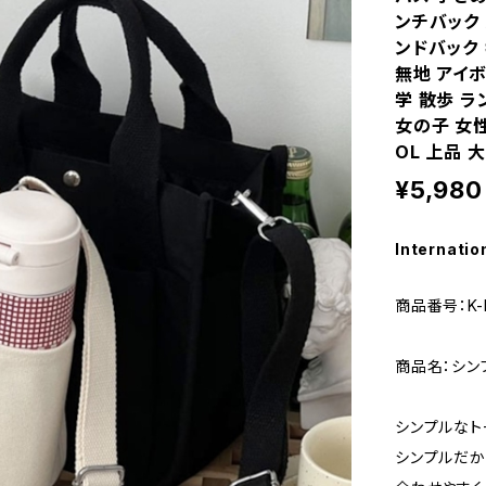
ンチバック
ンドバック 
無地 アイボ
学 散歩 
女の子 女
OL 上品 大
¥5,980
Internatio
商品番号：K-B
商品名：シン
シンプルなト
シンプルだか