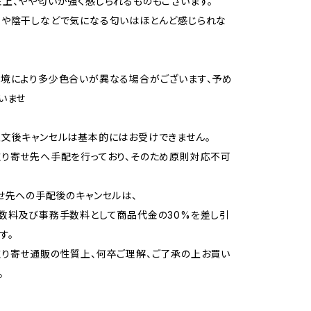
上、やや匂いが強く感じられるものもございます。
用や陰干しなどで気になる匂いはほとんど感じられな
境により多少色合いが異なる場合がございます、予め
いませ
文後キャンセルは基本的にはお受けできません。
り寄せ先へ手配を行っており、そのため原則対応不可
せ先への手配後のキャンセルは、
数料及び事務手数料として商品代金の30%を差し引
す。
り寄せ通販の性質上、何卒ご理解、ご了承の上お買い
。