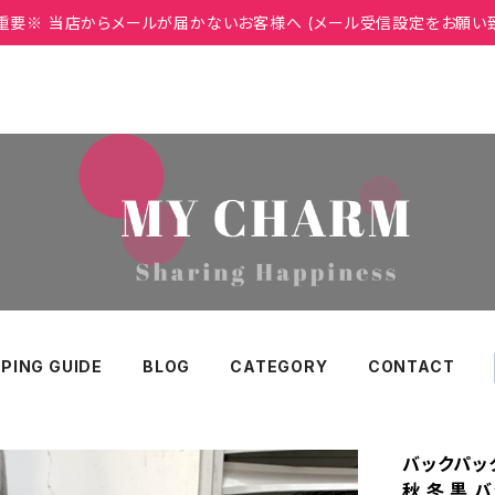
重要※ 当店からメールが届かないお客様へ (メール受信設定をお願い
PING GUIDE
BLOG
CATEGORY
CONTACT
バックパック
秋 冬 黒 