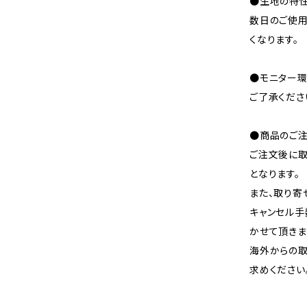
●生地の特性
数日のご使
くなります。
●モニター環
ご了承くださ
●商品のご注
ご注文後に取
となります。
また、取り寄
キャンセル手
かせて頂きま
海外からの取
求めください