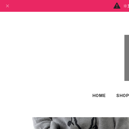
※
HOME
SHOP