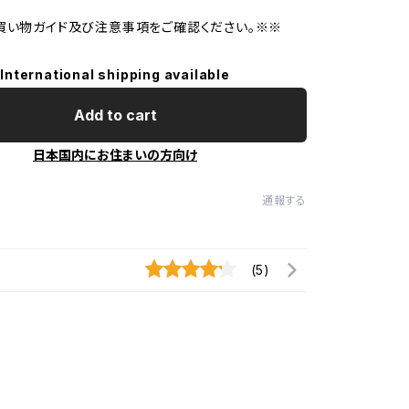
買い物ガイド及び注意事項をご確認ください。※※
International shipping available
Add to cart
日本国内にお住まいの方向け
通報する
(5)