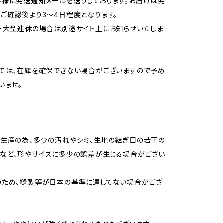
様に発送通知メールを送りしております。お届けは発
ご確認後より3～4日程度となります。
・大型連休の場合は別途サイト上にお知らせいたしま
ては、在庫を確保できない場合がございますので予め
いませ。
生産の為、多少の汚れやシミ、生地の継ぎ目の若干の
など、形やサイズに多少の誤差が生じる場合がござい
のため、縫製等が日本の基準に達してない場合がござ