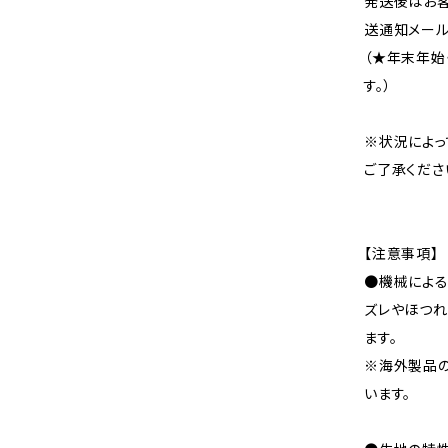
発送後はお客
送通知メール
（★年末年始
す。）
※状況によっ
ご了承くださ
【注意事項】
●機械による
ズレやほつれ
ます。
※海外製品
います。