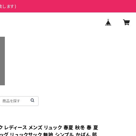
致します)
 レディース メンズ リュック 春夏 秋冬 春 夏
バッグ リュックサック 無地 シンプル かばん 部