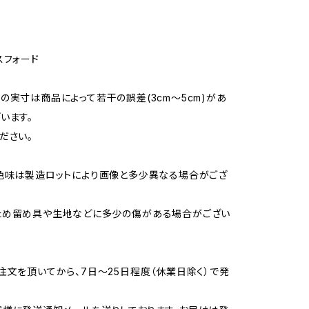
スフォード
の実寸は商品によって若干の誤差(3cm～5cm)があ
います。
ださい。
色味は製造ロットにより画像と多少異なる場合がござ
ため留め具や生地などに多少の傷がある場合がござい
注文を頂いてから、7日～25日程度（休業日除く）で発