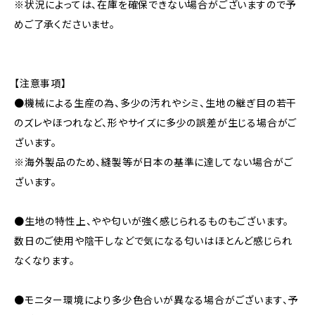
※状況によっては、在庫を確保できない場合がございますので予
めご了承くださいませ。
【注意事項】
●機械による生産の為、多少の汚れやシミ、生地の継ぎ目の若干
のズレやほつれなど、形やサイズに多少の誤差が生じる場合がご
ざいます。
※海外製品のため、縫製等が日本の基準に達してない場合がご
ざいます。
●生地の特性上、やや匂いが強く感じられるものもございます。
数日のご使用や陰干しなどで気になる匂いはほとんど感じられ
なくなります。
●モニター環境により多少色合いが異なる場合がございます、予