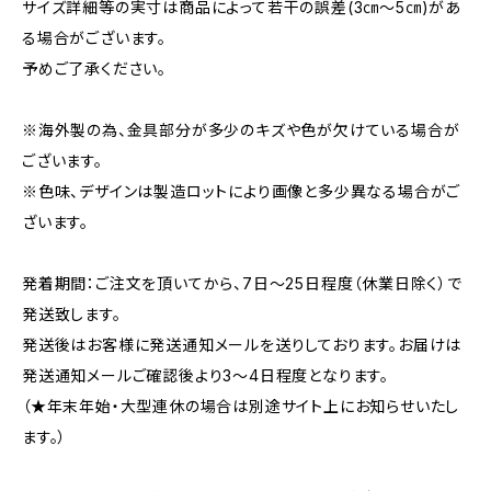
サイズ詳細等の実寸は商品によって若干の誤差(3㎝～5㎝)があ
る場合がございます。
予めご了承ください。
※海外製の為、金具部分が多少のキズや色が欠けている場合が
ございます。
※色味、デザインは製造ロットにより画像と多少異なる場合がご
ざいます。
発着期間：ご注文を頂いてから、7日～25日程度（休業日除く）で
発送致します。
発送後はお客様に発送通知メールを送りしております。お届けは
発送通知メールご確認後より3～4日程度となります。
（★年末年始・大型連休の場合は別途サイト上にお知らせいたし
ます。）