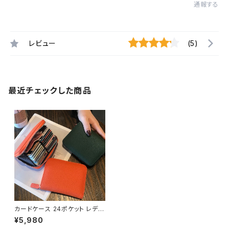
通報する
レビュー
(5)
最近チェックした商品
カードケース 24ポケット レディ
ース 春夏 秋冬 春 夏 秋 冬 黒
¥5,980
メンズ カード収納 大容量 24枚