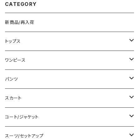
CATEGORY
新商品/再入荷
トップス
Tシャツ/カットソー
ワンピース
タンクトップ/キャミソール
ミニ/ショート
パンツ
シャツ/ブラウス
ミディアム/ミモレ
ショート丈
スカート
ベアトップ/チューブトップ
ロング/マキシ
クロップド丈
ミニ/ショート
コート/ジャケット
カーディガン/ボレロ
袖付き
ロング丈
ミディアム/ミモレ
コート
スーツ/セットアップ