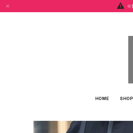
※
HOME
SHOP