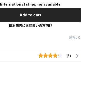
International shipping available
Add to cart
日本国内にお住まいの方向け
通報する
(5)