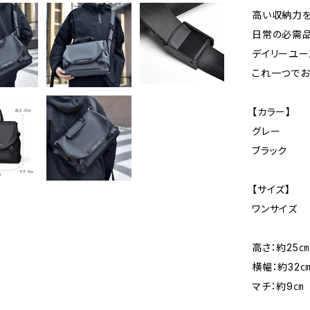
高い収納力を
日常の必需品
デイリーユー
これ一つでお
【カラー】
グレー
ブラック
【サイズ】
ワンサイズ
高さ：約25㎝
横幅：約32
マチ：約9㎝