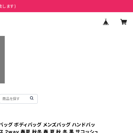
致します)
バッグ ボディバッグ メンズバッグ ハンドバッ
ス 2way 春夏 秋冬 春 夏 秋 冬 黒 サコッシュ