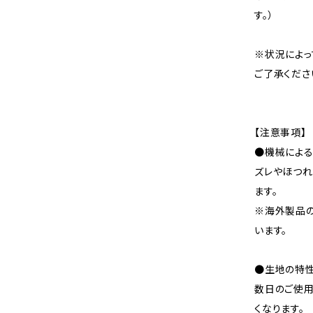
す。）
※状況によっ
ご了承くださ
【注意事項】
●機械による
ズレやほつれ
ます。
※海外製品
います。
●生地の特性
数日のご使
くなります。