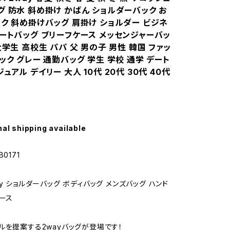
グ 防水 斜め掛け かばん ショルダーバック お
ック 斜め掛けバッグ 肩掛け ショルダー ビジネ
トートバッグ ブリーフケース メッセンジャーバッ
大学生 高校生 パパ 父 男の子 男性 韓国 ファッ
ック グレー 通勤バッグ 学生 学校 通学 デート
ュアル デイリー 大人 10代 20代 30代 40代
nal shipping available
0171
y ショルダーバッグ ボディバッグ メンズバッグ ハンド
ィース
ルを提案する2wayバッグが登場です！