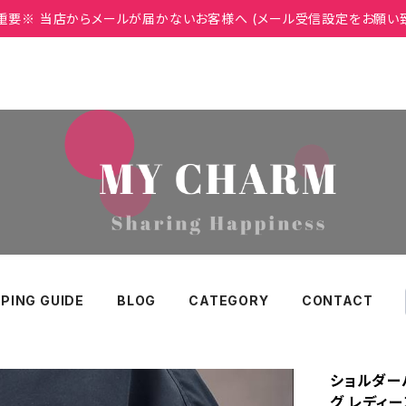
重要※ 当店からメールが届かないお客様へ (メール受信設定をお願い
PING GUIDE
BLOG
CATEGORY
CONTACT
ショルダー
グ レディー