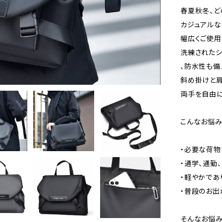
春夏秋冬、ど
カジュアルな
幅広くご使用
洗練されたシ
、防水性も備
斜め掛けと肩
両手を自由に
こんなお悩み
・必要な荷物
・通学、通勤
・軽やかであ
・普段のお出
そんなお悩み