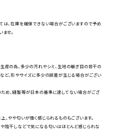
ては、在庫を確保できない場合がございますので予め
いませ。
生産の為、多少の汚れやシミ、生地の継ぎ目の若干の
など、形やサイズに多少の誤差が生じる場合がござい
のため、縫製等が日本の基準に達してない場合がござ
上、やや匂いが強く感じられるものもございます。
用や陰干しなどで気になる匂いはほとんど感じられな