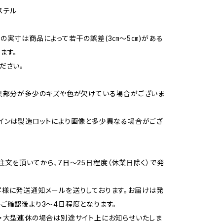
ステル
の実寸は商品によって若干の誤差(3㎝～5㎝)がある
ます。
ださい。
具部分が多少のキズや色が欠けている場合がございま
インは製造ロットにより画像と多少異なる場合がござ
注文を頂いてから、7日～25日程度（休業日除く）で発
様に発送通知メールを送りしております。お届けは発
ご確認後より3～4日程度となります。
・大型連休の場合は別途サイト上にお知らせいたしま