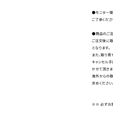
●モニター環
ご了承くださ
●商品のご注
ご注文後に取
となります。
また、取り寄
キャンセル手
かせて頂きま
海外からの取
求めください
※※ 必ずお