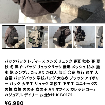
1
/19
バックパック レディース メンズ リュック 春夏 秋冬 春 夏
秋 冬 黒 白 バッグ リュックサック 無地 メッシュ 防水 撥
水 鞄 シンプル たっぷり かばん 部活 合宿 旅行 通学 大
容量 バッグパック 学校バッグ 大きめ ブラック アイボリ
ー バッグ 大学生 リュック 高校生 中学生 ユニセックス
男性 女性 男の子 女の子 A4 オフィス カレッジコーデ
カジュアル デイリー お出かけ K-B0172
¥6,980