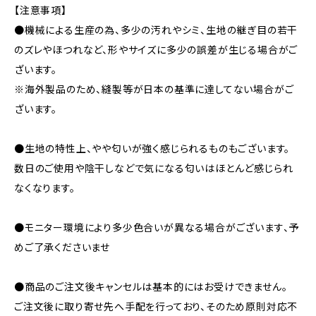
【注意事項】
●機械による生産の為、多少の汚れやシミ、生地の継ぎ目の若干
のズレやほつれなど、形やサイズに多少の誤差が生じる場合がご
ざいます。
※海外製品のため、縫製等が日本の基準に達してない場合がご
ざいます。
●生地の特性上、やや匂いが強く感じられるものもございます。
数日のご使用や陰干しなどで気になる匂いはほとんど感じられ
なくなります。
●モニター環境により多少色合いが異なる場合がございます、予
めご了承くださいませ
●商品のご注文後キャンセルは基本的にはお受けできません。
ご注文後に取り寄せ先へ手配を行っており、そのため原則対応不