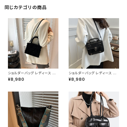
通学 大容量 バッグパック 学校
バッグ 大きめ ブラック アイボリ
同じカテゴリの商品
ー バッグ 大学生 リュック 高校
生 中学生 ユニセックス 男性 女
性 男の子 女の子 A4 オフィス
カレッジコーデ カジュアル デイ
リー お出かけ K-B0172
ショルダーバッグ レディース ミ
ショルダーバッグ レディース ミ
ニバッグ 2WAYバッグ フリンジ
ニバッグ 2WAYバッグ ハンドバ
¥8,980
¥8,980
デザインバッグ 韓国風バッグ お
ッグ 斜めがけバッグ レトロバッ
しゃれバッグ ブラック ブルー ピ
グ 韓国風バッグ ブラック ブラウ
ンク K-B0309
ン ホワイト K-B0307