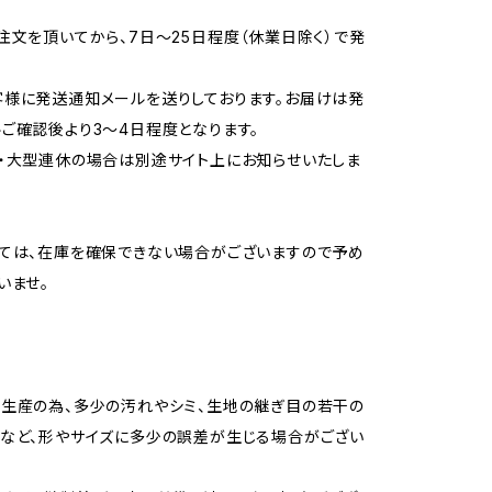
注文を頂いてから、7日～25日程度（休業日除く）で発
様に発送通知メールを送りしております。お届けは発
ご確認後より3～4日程度となります。
・大型連休の場合は別途サイト上にお知らせいたしま
ては、在庫を確保できない場合がございますので予め
いませ。
生産の為、多少の汚れやシミ、生地の継ぎ目の若干の
など、形やサイズに多少の誤差が生じる場合がござい