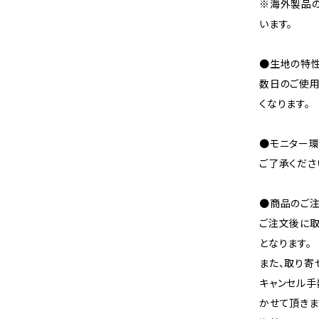
※海外製品
います。
●生地の特性
数日のご使
くなります。
●モニター環
ご了承くださ
●商品のご注
ご注文後に取
となります。
また、取り寄
キャンセル手
かせて頂きま