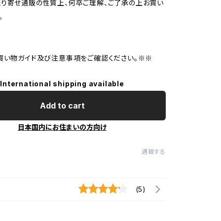
り寄せ通販の性質上、何卒ご理解、ご了承の上お買い
。
買い物ガイド及び注意事項をご確認ください。※※
International shipping available
Add to cart
日本国内にお住まいの方向け
通報する
(5)