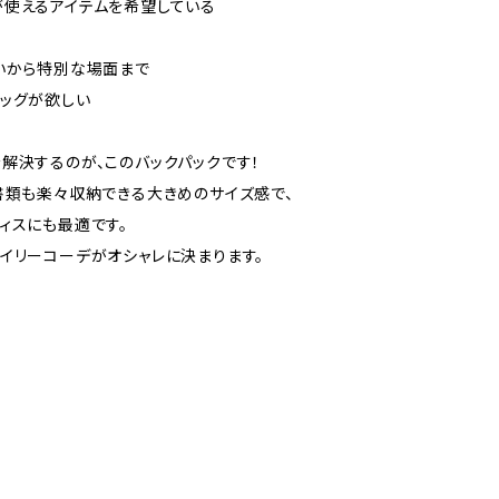
使えるアイテムを希望している
いから特別な場面まで
ッグが欲しい
解決するのが、このバックパックです！
書類も楽々収納できる大きめのサイズ感で、
ィスにも最適です。
イリーコーデがオシャレに決まります。