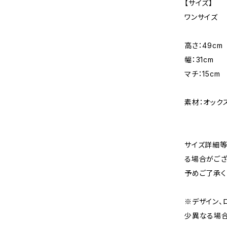
【サイズ】
ワンサイズ
高さ：49cm
幅：31cm
マチ：15cm
素材：オック
サイズ詳細等
る場合がござ
予めご了承く
※デザイン、
少異なる場合