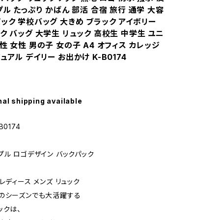
プル たっぷり かばん 部活 合宿 旅行 通学 大容
ック 学校バッグ 大きめ ブラック アイボリー
ク バッグ 大学生 リュック 高校生 中学生 ユニ
性 女性 男の子 女の子 A4 オフィス カレッジ
ュアル デイリー お出かけ K-B0174
nal shipping available
0174
プル ロゴデザイン バックパック
レディース メンズ リュック
のシーズンでも大活躍する
ックは、