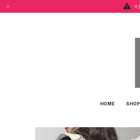
※
HOME
SHOP