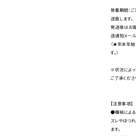
発着期間：ご
送致します。
発送後はお客
送通知メール
（★年末年始
す。）
※状況によっ
ご了承くださ
【注意事項】
●機械による
ズレやほつれ
ます。