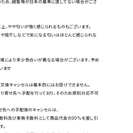
のため、縫製等が日本の基準に達してない場合がござ
上、やや匂いが強く感じられるものもございます。
用や陰干しなどで気になる匂いはほとんど感じられな
境により多少色合いが異なる場合がございます、予め
いませ
文後キャンセルは基本的にはお受けできません。
り寄せ先へ手配を行っており、そのため原則対応不可
せ先への手配後のキャンセルは、
数料及び事務手数料として商品代金の30%を差し引
す。