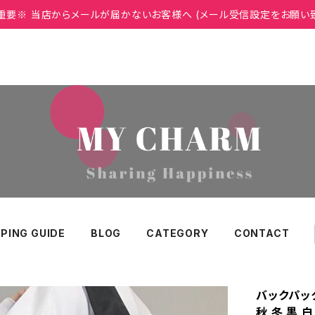
重要※ 当店からメールが届かないお客様へ (メール受信設定をお願い
PING GUIDE
BLOG
CATEGORY
CONTACT
バックパック
秋 冬 黒 