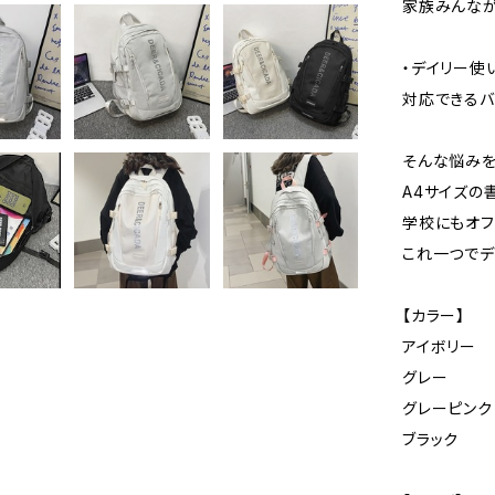
家族みんなが
・デイリー使
対応できるバ
そんな悩みを
A4サイズの
学校にもオフ
これ一つでデ
【カラー】
アイボリー
グレー
グレーピンク
ブラック