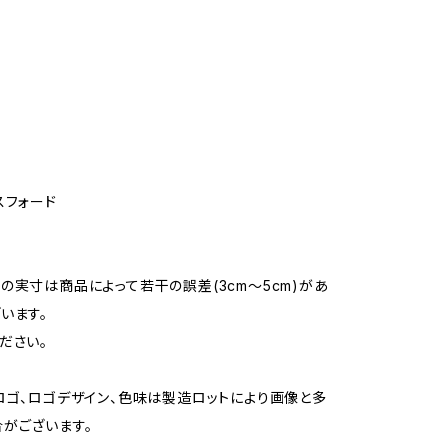
スフォード
の実寸は商品によって若干の誤差(3cm～5cm)があ
います。
ださい。
ロゴ、ロゴデザイン、色味は製造ロットにより画像と多
がございます。